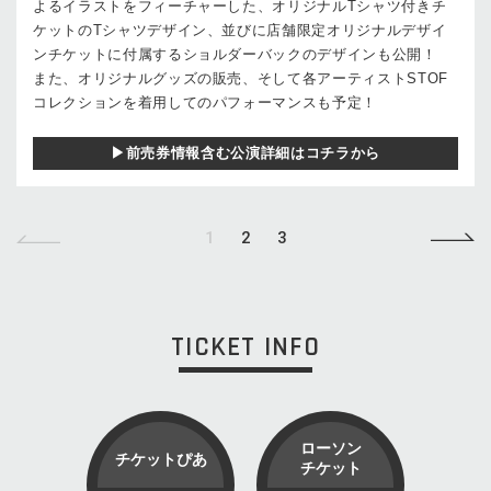
よるイラストをフィーチャーした、オリジナルTシャツ付きチ
ケットのTシャツデザイン、並びに店舗限定オリジナルデザイ
ンチケットに付属するショルダーバックのデザインも公開！
また、オリジナルグッズの販売、そして各アーティストSTOF
コレクションを着用してのパフォーマンスも予定！
▶前売券情報含む公演詳細はコチラから
1
2
3
TICKET INFO
ローソン
チケットぴあ
チケット