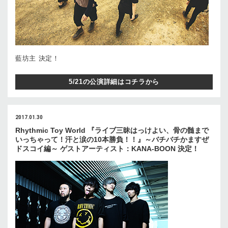
藍坊主 決定！
5/21の公演詳細はコチラから
2017.01.30
Rhythmic Toy World 『ライブ三昧はっけよい、骨の髄まで
いっちゃって！汗と涙の10本勝負！！』～バチバチかますぜ
ドスコイ編～ ゲストアーティスト：KANA-BOON 決定！