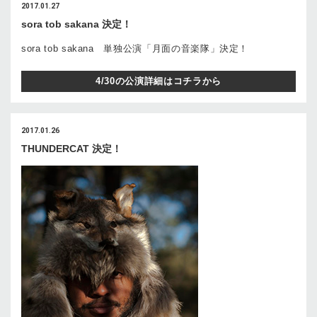
2017.01.27
sora tob sakana 決定！
sora tob sakana 単独公演「月面の音楽隊」決定！
4/30の公演詳細はコチラから
2017.01.26
THUNDERCAT 決定！