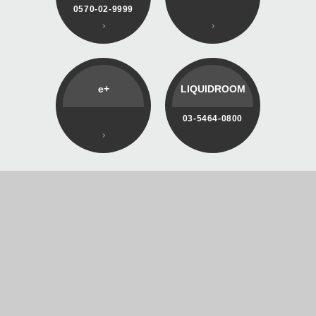
0570-02-9999
e+
LIQUIDROOM
03-5464-0800