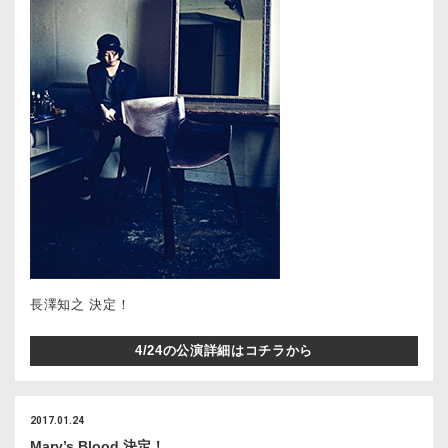
長澤知之 決定！
4/24の公演詳細はコチラから
2017.01.24
Mary’s Blood 決定！