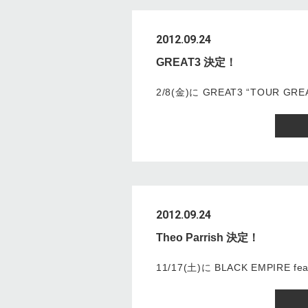
2012.09.24
GREAT3 決定！
2/8(金)に GREAT3 “TOUR 
2012.09.24
Theo Parrish 決定！
11/17(土)に BLACK EMPIRE fe