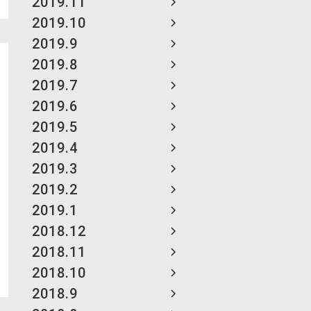
2019.11
2019.10
2019.9
2019.8
2019.7
2019.6
2019.5
2019.4
2019.3
2019.2
2019.1
2018.12
2018.11
2018.10
2018.9