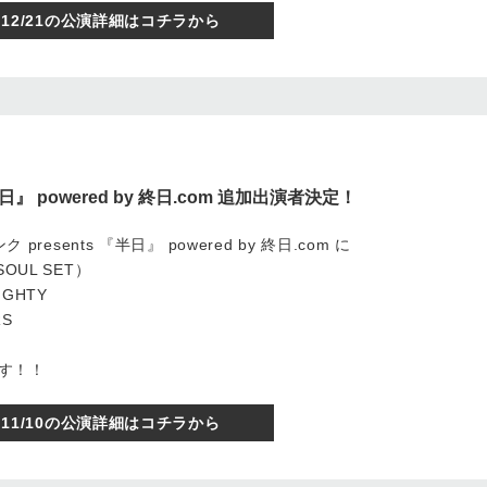
12/21の公演詳細はコチラから
日』 powered by 終日.com 追加出演者決定！
presents 『半日』 powered by 終日.com に
OUL SET）
IGHTY
RS
です！！
11/10の公演詳細はコチラから