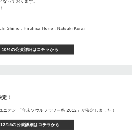
定となっております。
！
i Shiino , Hirohisa Horie , Natsuki Kurai
10/4の公演詳細はコチラから
決定！
ー・ユニオン 「年末ソウルフラワー祭 2012」が決定しました！
12/15の公演詳細はコチラから