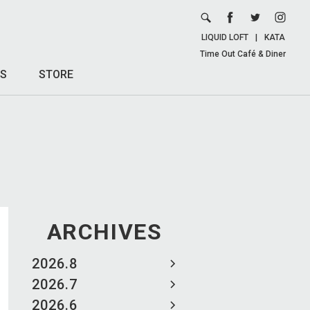
LIQUID LOFT
|
KATA
Time Out Café & Diner
S
STORE
ARCHIVES
2026.8
2026.7
2026.6