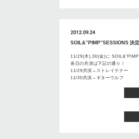
2012.09.24
SOIL&”PIMP”SESSIONS 決
11/29(木),30(金)に SOIL&”
各日の共演は下記の通り！
11/29共演→ストレイテナー
11/30共演→ギターウルフ