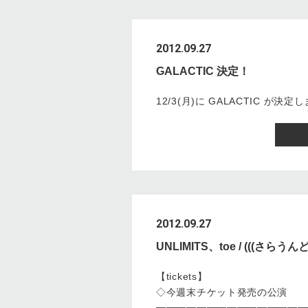
2012.09.27
GALACTIC 決定！
12/3(月)に GALACTIC が決
2012.09.27
UNLIMITS、toe / (((さら
【tickets】
◇今週末チケット発売の公演