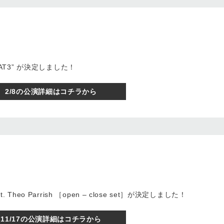
GREAT3” が決定しました！
2/8の公演詳細はコチラから
at. Theo Parrish ［open – close set］が決定しました！
11/17の公演詳細はコチラから