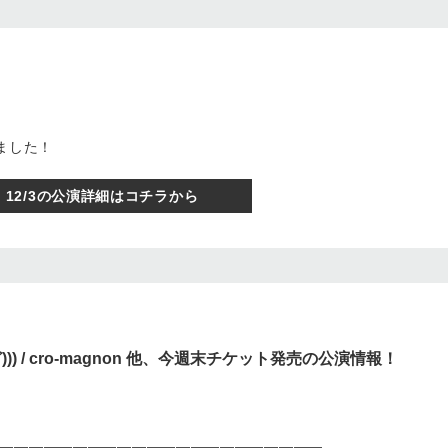
定しました！
12/3の公演詳細はコチラから
うんど))) / cro-magnon 他、今週末チケット発売の公演情報！