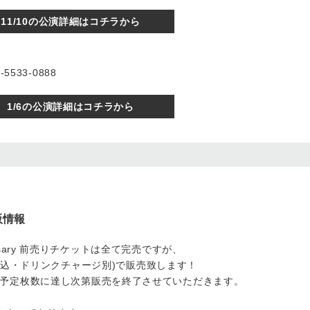
11/10の公演詳細はコチラから
5533-0888
1/6の公演詳細はコチラから
物販情報
nniversary 前売りチケットは全て完売ですが、
0(税込・ドリンクチャージ別)で販売致します！
予定枚数に達し次第販売を終了させていただきます。