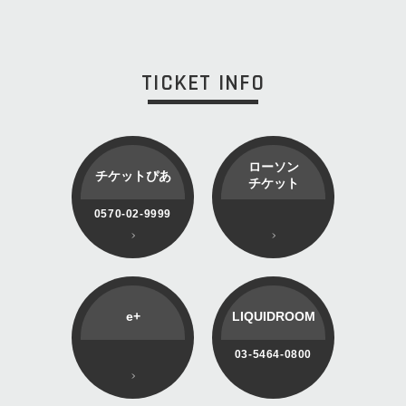
TICKET INFO
ローソン
チケットぴあ
チケット
0570-02-9999
e+
LIQUIDROOM
03-5464-0800