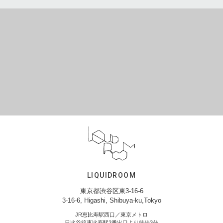
LIQUIDROOM
東京都渋谷区東3-16-6
3-16-6, Higashi, Shibuya-ku,Tokyo
JR恵比寿駅西口／東京メトロ
日比谷線恵比寿駅2番出口より徒歩3分