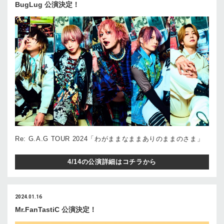
BugLug 公演決定！
Re: G.A.G TOUR 2024「わがままなままありのままのさま」
4/14の公演詳細はコチラから
2024.01.16
Mr.FanTastiC 公演決定！