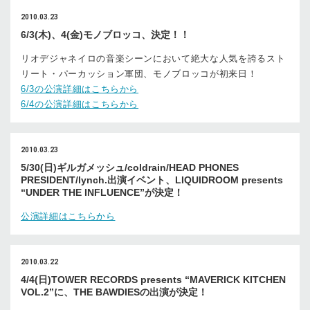
2010.03.23
6/3(木)、4(金)モノブロッコ、決定！！
リオデジャネイロの音楽シーンにおいて絶大な人気を誇るスト
リート・パーカッション軍団、モノブロッコが初来日！
6/3の公演詳細はこちらから
6/4の公演詳細はこちらから
2010.03.23
5/30(日)ギルガメッシュ/coldrain/HEAD PHONES
PRESIDENT/lynch.出演イベント、LIQUIDROOM presents
“UNDER THE INFLUENCE”が決定！
公演詳細はこちらから
2010.03.22
4/4(日)TOWER RECORDS presents “MAVERICK KITCHEN
VOL.2”に、THE BAWDIESの出演が決定！