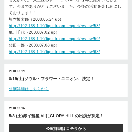
す。今までありがとうございました。今後の活動を楽しみにし
ております！！
坂本慎太郎（2008.06.24 up）
http://192.168.1.10/liquidroom_import/review/53/
亀川千代（2008.07.02 up）
http://192.168.1.10/liquidroom_import/review/59/
柴田一郎（2008.07.08 up）
http://192.168.1.10/liquidroom_import/review/63/
2010.03.29
6/19(土)ソウル・フラワー・ユニオン、決定！
公演詳細はこちらから
2010.03.26
5/8 (土)赤イ彗星 VIIにGLORY HILLの出演が決定！
公演詳細はコチラから