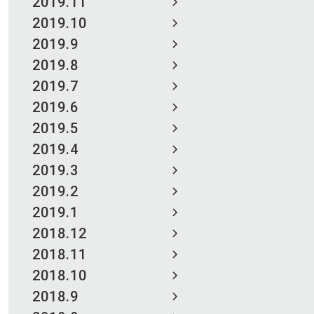
2019.11
2019.10
2019.9
2019.8
2019.7
2019.6
2019.5
2019.4
2019.3
2019.2
2019.1
2018.12
2018.11
2018.10
2018.9