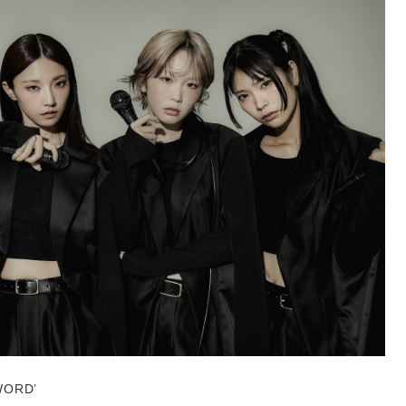
WORD’