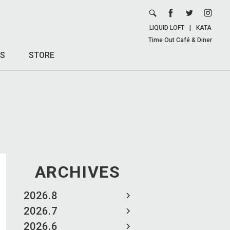
LIQUID LOFT
|
KATA
Time Out Café & Diner
S
STORE
ARCHIVES
2026.8
2026.7
2026.6