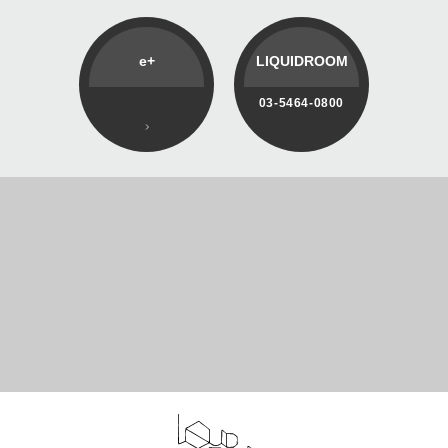
e+
LIQUIDROOM
03-5464-0800