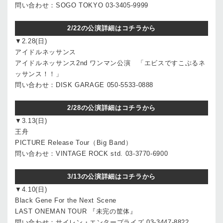
問い合わせ：SOGO TOKYO 03-3405-9999
2/22の公演詳細はコチラから
▼2.28(日)
アイドルネッサンス
アイドルネッサンス2nd ワンマン公演 「エビスですこぶるネ
ッサンス！！」
問い合わせ：DISK GARAGE 050-5533-0888
2/28の公演詳細はコチラから
▼3.13(日)
王舟
PICTURE Release Tour（Big Band）
問い合わせ：VINTAGE ROCK std. 03-3770-6900
3/13の公演詳細はコチラから
▼4.10(日)
Black Gene For the Next Scene
LAST ONEMAN TOUR 『未完の筐体』
問い合わせ：サイレン・エンタープライズ 03-3447-8822