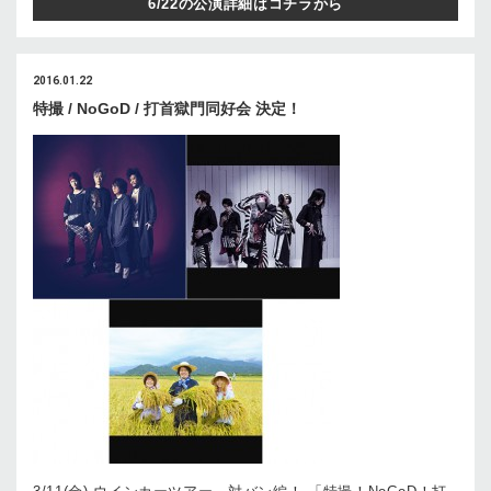
6/22の公演詳細はコチラから
2016.01.22
特撮 / NoGoD / 打首獄門同好会 決定！