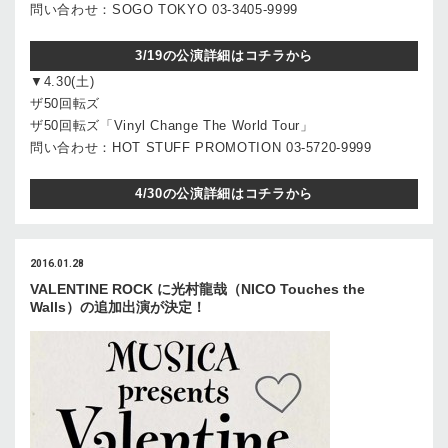
問い合わせ：SOGO TOKYO 03-3405-9999
3/19の公演詳細はコチラから
▼4.30(土)
ザ50回転ズ
ザ50回転ズ「Vinyl Change The World Tour」
問い合わせ：HOT STUFF PROMOTION 03-5720-9999
4/30の公演詳細はコチラから
2016.01.28
VALENTINE ROCK に光村龍哉（NICO Touches the
Walls）の追加出演が決定！