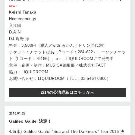
new！
Keishi Tanaka
Homecomings
入江陽
D.A.N.
DJ 鹿野 淳
料金：3,500円（税込／with みかん／ドリンク代別）
チケット：チケットぴあ（Pコード：284-622）ローソンチケッ
ト（Lコード：79186）、e＋、LIQUIDROOMにて発売中
主催・企画・制作：MUSICA編集部／株式会社FACT
協力：LIQUIDROOM
お問い合わせ：LIQUIDROOM（TEL：03-5464-0800）
2/14の公演詳細はコチラから
2016.01.25
Galileo Galilei 決定！
4/6(水) Galileo Galilei “Sea and The Darkness” Tour 2016 決