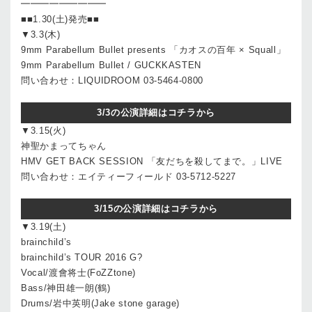
━━━━━━━━━
■■1.30(土)発売■■
▼3.3(木)
9mm Parabellum Bullet presents 「カオスの百年 × Squall」
9mm Parabellum Bullet / GUCKKASTEN
問い合わせ：LIQUIDROOM 03-5464-0800
3/3の公演詳細はコチラから
▼3.15(火)
神聖かまってちゃん
HMV GET BACK SESSION 「友だちを殺してまで。」LIVE
問い合わせ：エイティーフィールド 03-5712-5227
3/15の公演詳細はコチラから
▼3.19(土)
brainchild’s
brainchild’s TOUR 2016 G?
Vocal/渡會将士(FoZZtone)
Bass/神田雄一朗(鶴)
Drums/岩中英明(Jake stone garage)