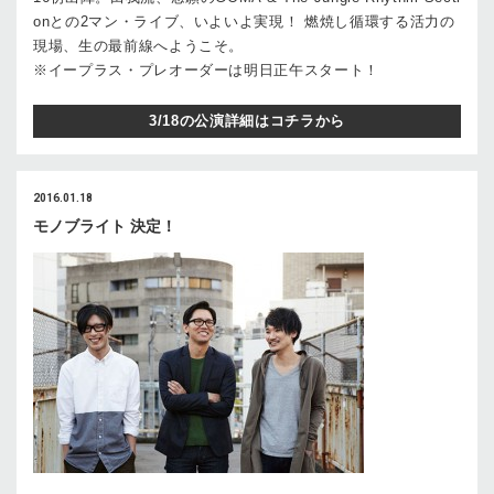
onとの2マン・ライブ、いよいよ実現！ 燃焼し循環する活力の
現場、生の最前線へようこそ。
※イープラス・プレオーダーは明日正午スタート！
3/18の公演詳細はコチラから
2016.01.18
モノブライト 決定！