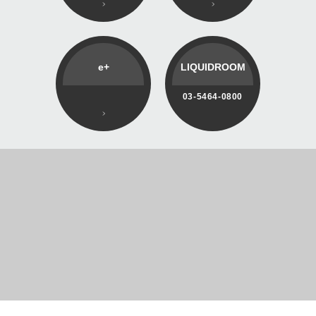
e+
LIQUIDROOM
03-5464-0800