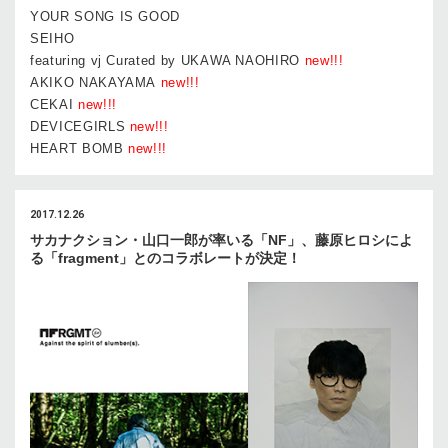
YOUR SONG IS GOOD
SEIHO
featuring vj Curated by UKAWA NAOHIRO
new!!!
AKIKO NAKAYAMA
new!!!
CEKAI
new!!!
DEVICEGIRLS
new!!!
HEART BOMB
new!!!
2017.12.26
サカナクション・山口一郎が率いる「NF」、藤原ヒロシによ
る「fragment」とのコラボレートが決定！