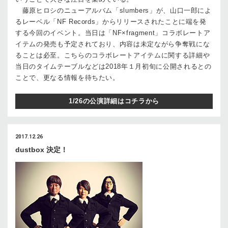
藤原ヒロシのニューアルバム「slumbers」が、山口一郎によ
るレーベル「NF Records」からリリースされたことに端を発
する今回のイベント。当日は「NF×fragment」コラボレートア
イテムの発売も予定されており、内容は未定ながら争奪戦にな
ることは必至。こちらのコラボレートアイテムに関する詳細や
当日のタイムテーブルなどは2018年１月初旬に公開されるとの
ことで、更なる情報を待ちたい。
1/26の公演詳細はコチラから
2017.12.26
dustbox 決定！