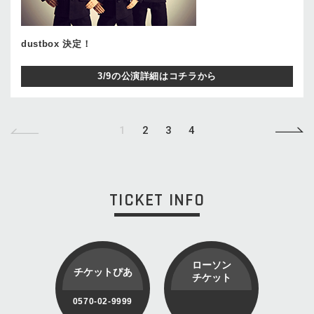
dustbox 決定！
3/9の公演詳細はコチラから
1
2
3
4
TICKET INFO
ローソン
チケットぴあ
チケット
0570-02-9999