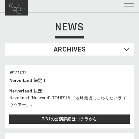
NEWS
ARCHIVES
2017.12.31
Nerverland 決定！
Nerverland 決定！
Neverland “Nu:world” TOUR’18 『地球最後にまわりたいライ
ヴツアー。』
7/31の公演詳細はコチラから