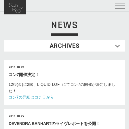
NEWS
ARCHIVES
2011.10.28
コン7開催決定！
12/9(金)に2階、LIQUID LOFTにてコン7の開催が決定しまし
た！
コン7の詳細はコチラから
2011.10.27
DEVENDRA BANHARTのライヴレポートを公開！