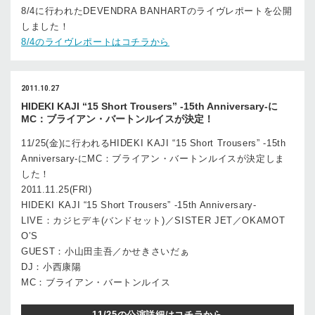
8/4に行われたDEVENDRA BANHARTのライヴレポートを公開
しました！
8/4のライヴレポートはコチラから
2011.10.27
HIDEKI KAJI “15 Short Trousers” -15th Anniversary-に
MC：ブライアン・バートンルイスが決定！
11/25(金)に行われるHIDEKI KAJI “15 Short Trousers” -15th
Anniversary-にMC：ブライアン・バートンルイスが決定しま
した！
2011.11.25(FRI)
HIDEKI KAJI “15 Short Trousers” -15th Anniversary-
LIVE：カジヒデキ(バンドセット)／SISTER JET／OKAMOT
O’S
GUEST：小山田圭吾／かせきさいだぁ
DJ：小西康陽
MC：ブライアン・バートンルイス
11/25の公演詳細はコチラから