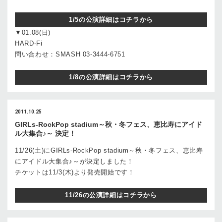
1/5の公演詳細はコチラから
▼01.08(日)
HARD-Fi
問い合わせ：SMASH 03-3444-6751
1/8の公演詳細はコチラから
2011.10.25
GIRLs-RockPop stadium～秋・冬フェス、恵比寿にアイド
ル大集合♪～ 決定！
11/26(土)にGIRLs-RockPop stadium～秋・冬フェス、恵比寿
にアイドル大集合♪～が決定しました！
チケットは11/3(木)より発売開始です！
11/26の公演詳細はコチラから