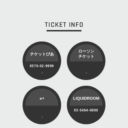
TICKET INFO
ローソン
チケットぴあ
チケット
0570-02-9999
e+
LIQUIDROOM
03-5464-0800