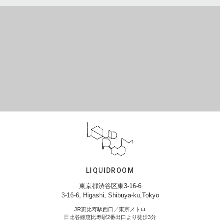
LIQUIDROOM
東京都渋谷区東3-16-6
3-16-6, Higashi, Shibuya-ku,Tokyo
JR恵比寿駅西口／東京メトロ
日比谷線恵比寿駅2番出口より徒歩3分