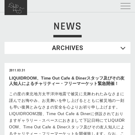
NEWS
ARCHIVES
2011.03.31
LIQUIDROOM、Time Out Cafe & Dinerスタッフ及びその友
人知人によるチャリティー・フリーマーケット緊急開催！
この度の東北地方太平洋沖地震で被災に見舞われたみなさまに
謹んでお悔やみ、お見舞いを申し上げるとともに被災地の一刻
も早い復興とみなさまの安全を心よりお祈り申し上げます。
LIQUIDROOM2階、Time Out Cafe & Dinerに併設されており
ますギャラリー・スペースにおきまして下記日時にてLIQUIDR
OOM、Time Out Cafe & Dinerスタッフ及びその友人知人によ
るチャリティー・フリーマーケットを開催致します。なお、こ