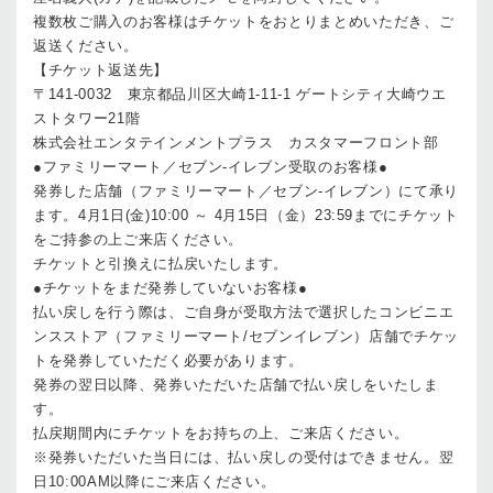
複数枚ご購入のお客様はチケットをおとりまとめいただき、ご
返送ください。
【チケット返送先】
〒141-0032 東京都品川区大崎1-11-1 ゲートシティ大崎ウエ
ストタワー21階
株式会社エンタテインメントプラス カスタマーフロント部
●ファミリーマート／セブン-イレブン受取のお客様●
発券した店舗（ファミリーマート／セブン-イレブン）にて承り
ます。4月1日(金)10:00 ～ 4月15日（金）23:59までにチケット
をご持参の上ご来店ください。
チケットと引換えに払戻いたします。
●チケットをまだ発券していないお客様●
払い戻しを行う際は、ご自身が受取方法で選択したコンビニエ
ンスストア（ファミリーマート/セブンイレブン）店舗でチケッ
トを発券していただく必要があります。
発券の翌日以降、発券いただいた店舗で払い戻しをいたしま
す。
払戻期間内にチケットをお持ちの上、ご来店ください。
※発券いただいた当日には、払い戻しの受付はできません。翌
日10:00AM以降にご来店ください。