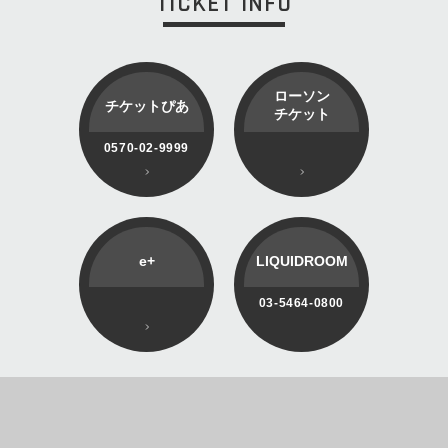
TICKET INFO
ローソン
チケットぴあ
チケット
0570-02-9999
e+
LIQUIDROOM
03-5464-0800