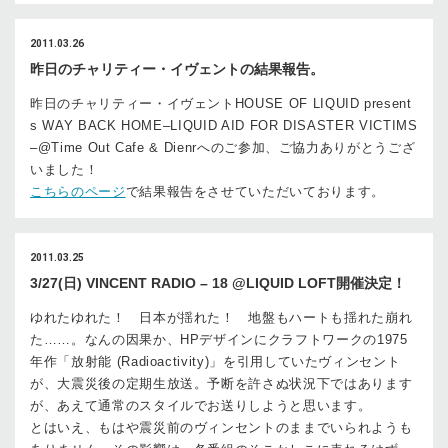
2011.03.26
昨日のチャリティー・イヴェントの結果報告。
昨日のチャリティー・イヴェントHOUSE OF LIQUID present
s WAY BACK HOME–LIQUID AID FOR DISASTER VICTIMS
–@Time Out Cafe & Dienrへのご参加、ご協力ありがとうござ
いました！
こちらのページ
で結果報告をさせていただいております。
2011.03.25
3/27(日) VINCENT RADIO – 18 @LIQUID LOFT開催決定！
ゆれたゆれた！ 日本が揺れた！ 地盤もハートも揺れた崩れ
た……。なんの因果か、HPデザインにクラフトワークの1975
年作「放射能 (Radioactivity)」を引用していたヴィンセント
が、大震災後の定期生放送。予断を許さぬ状況下ではあります
が、あえて通常のスタイルでお送りしようと思います。
とはいえ、もはや震災前のヴィンセントのままでいられようも