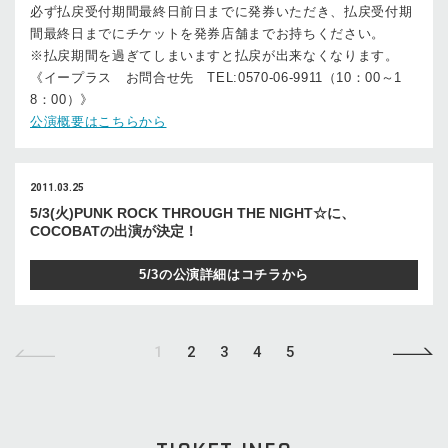
必ず払戻受付期間最終日前日までに発券いただき、払戻受付期
間最終日までにチケットを発券店舗までお持ちください。
※払戻期間を過ぎてしまいますと払戻が出来なくなります。
《イープラス お問合せ先 TEL:0570-06-9911（10：00～1
8：00）》
公演概要はこちらから
2011.03.25
5/3(火)PUNK ROCK THROUGH THE NIGHT☆に、
COCOBATの出演が決定！
5/3の公演詳細はコチラから
1
2
3
4
5