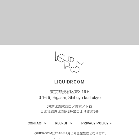
LIQUIDROOM
東京都渋谷区東3-16-6
3-16-6, Higashi, Shibuya-ku,Tokyo
JR恵比寿駅西口／東京メトロ
日比谷線恵比寿駅2番出口より徒歩3分
CONTACT >
RECRUIT >
PRIVACY POLICY >
LIQUIDROOMは2018年1月より全館禁煙となります。