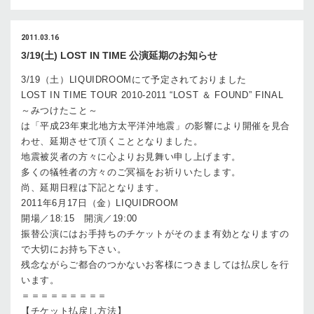
2011.03.16
3/19(土) LOST IN TIME 公演延期のお知らせ
3/19（土）LIQUIDROOMにて予定されておりました
LOST IN TIME TOUR 2010-2011 “LOST ＆ FOUND” FINAL
～みつけたこと～
は「平成23年東北地方太平洋沖地震」の影響により開催を見合
わせ、延期させて頂くこととなりました。
地震被災者の方々に心よりお見舞い申し上げます。
多くの犠牲者の方々のご冥福をお祈りいたします。
尚、延期日程は下記となります。
2011年6月17日（金）LIQUIDROOM
開場／18:15 開演／19:00
振替公演にはお手持ちのチケットがそのまま有効となりますの
で大切にお持ち下さい。
残念ながらご都合のつかないお客様につきましては払戻しを行
います。
＝＝＝＝＝＝＝＝＝
【チケット払戻し方法】