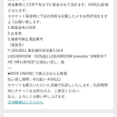
現金書留にて5月下旬までに返金させて頂きます。4/30(土)必着
となります。
※チケット返送時に下記の内容を記載したメモを同封頂きます
ようお願い致します。
1.御返金先の住所
2.お名前
3.連絡可能な電話番号
《返送先》
〒150-0011 東京都渋谷区東3-16-6
LIQUIDROOM「3/25(金) LIQUIDROOM presents “UNDER T
HE INFLUENCE”公演払い戻し」係
—
■DISK UNIONにて購入されたお客様
払い戻し期間：4/1(金)～4/30(土)
チケットを購入いただいた店舗で払戻しいたします。払戻期間
内にチケットをお持ちの上、ご来店ください。
以上、よろしくお願い申し上げます。
公演概要はこちらから