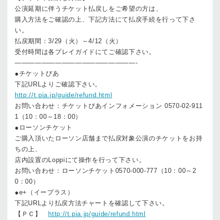
公演延期に伴うチケット払戻しをご希望の方は、
購入方法をご確認の上、下記方法にて払戻手続を行って下さ
い。
払戻期間：3/29（火）～4/12（火）
受付時間は各プレイガイドにてご確認下さい。
——————————————————-
●チケットぴあ
下記URLよりご確認下さい。
http://t.pia.jp/guide/refund.html
お問い合わせ：チケットぴあインフォメーション 0570-02-911
1（10：00～18：00）
●ローソンチケット
ご購入頂いたローソン店舗まで払戻対象公演のチケットをお持
ちの上、
店内設置のLoppiにて操作を行って下さい。
お問い合わせ：ローソンチケット0570-000-777（10：00～2
0：00）
●e+（イープラス）
下記URLより払戻方法チャートを確認して下さい。
【ＰＣ】
http://t.pia.jp/guide/refund.html