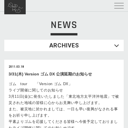
NEWS
ARCHIVES
2011.03.18
3/31(木) Version ゴム DX 公演延期のお知らせ
ゴム tour 「Version ゴム DX」
ライブ開催に関してのお知らせ
3月11日(金)に発生いたしました「東北地方太平洋沖地震」で被
災された地域の皆様に心からお見舞い申し上げます。
また、被災地に於かれましては、一日も早い復興がなされる事
をお祈り申し上げます。
平素よりゴムを応援してくださる皆様へ今後予定しておりまし
たライブ開催に関してのお知らせです。