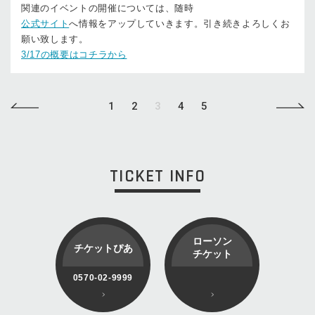
関連のイベントの開催については、随時
公式サイト
へ情報をアップしていきます。引き続きよろしくお
願い致します。
3/17の概要はコチラから
1
2
3
4
5
TICKET INFO
ローソン
チケットぴあ
チケット
0570-02-9999