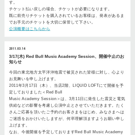
す。
チケット払い戻しの場合、チケットが必要になります。
既に前売りチケットを購入されているお客様は、発表があるま
でお手元のチケットを大切に保管して下さい。
公演概要はこちらから
2011.03.14
3/17(木) Red Bull Music Academy Session、開催中止のお
知らせ
今回の東北地方太平洋沖地震で被災された皆様に対し、心より
お見舞いを申し上げます。
2011年3月17日（木）、当店2階、LIQUID LOFTにて開催を予
定しておりました＜Red Bull
Music Academy Session＞は、3月11日に発生した震災と電気
供給などの影響を考慮し公演中止とさせていただきます。たく
さんご応募を頂いたご予約のお客さまをはじめ、みなさまへは
ご迷惑をおかけいたしますが、何卒理解頂ますようお願い申し
上げます。
なお、今後開催を予定しておりますRed Bull Music Academy