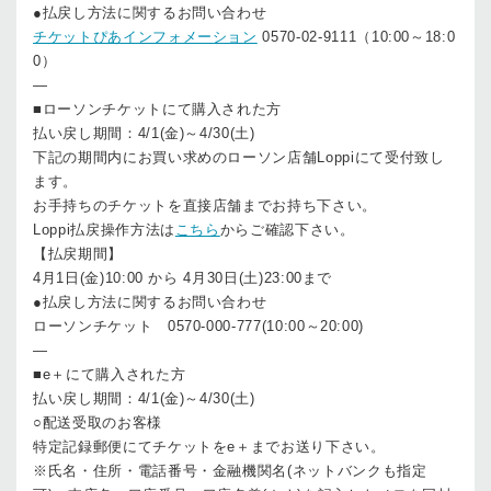
●払戻し方法に関するお問い合わせ
チケットぴあインフォメーション
0570-02-9111（10:00～18:0
0）
—
■ローソンチケットにて購入された方
払い戻し期間：4/1(金)～4/30(土)
下記の期間内にお買い求めのローソン店舗Loppiにて受付致し
ます。
お手持ちのチケットを直接店舗までお持ち下さい。
Loppi払戻操作方法は
こちら
からご確認下さい。
【払戻期間】
4月1日(金)10:00 から 4月30日(土)23:00まで
●払戻し方法に関するお問い合わせ
ローソンチケット 0570-000-777(10:00～20:00)
—
■e＋にて購入された方
払い戻し期間：4/1(金)～4/30(土)
○配送受取のお客様
特定記録郵便にてチケットをe＋までお送り下さい。
※氏名・住所・電話番号・金融機関名(ネットバンクも指定