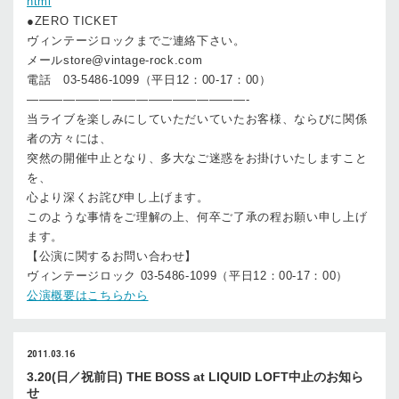
html
●ZERO TICKET
ヴィンテージロックまでご連絡下さい。
メールstore@vintage-rock.com
電話 03-5486-1099（平日12：00-17：00）
——————————————————-
当ライブを楽しみにしていただいていたお客様、ならびに関係
者の方々には、
突然の開催中止となり、多大なご迷惑をお掛けいたしますこと
を、
心より深くお詫び申し上げます。
このような事情をご理解の上、何卒ご了承の程お願い申し上げ
ます。
【公演に関するお問い合わせ】
ヴィンテージロック 03-5486-1099（平日12：00-17：00）
公演概要はこちらから
2011.03.16
3.20(日／祝前日) THE BOSS at LIQUID LOFT中止のお知ら
せ