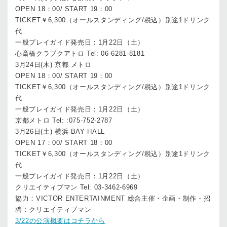
OPEN 18：00/ START 19：00
TICKET￥6,300（オールスタンディング/税込）別途1ドリンク
代
一般プレイガイド発売日：1月22日（土）
心斎橋クラブクアトロ Tel: 06-6281-8181
3月24日(木) 京都 メトロ
OPEN 18：00/ START 19：00
TICKET￥6,300（オールスタンディング/税込）別途1ドリンク
代
一般プレイガイド発売日：1月22日（土）
京都メトロ Tel: :075-752-2787
3月26日(土) 横浜 BAY HALL
OPEN 17：00/ START 18：00
TICKET￥6,300（オールスタンディング/税込）別途1ドリンク
代
一般プレイガイド発売日：1月22日（土）
クリエイティブマン Tel: 03-3462-6969
協力：VICTOR ENTERTAINMENT 総合主催・企画・制作・招
聘：クリエイティブマン
3/22の公演概要はコチラから