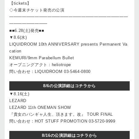
【tickets】
◇今週末チケット発売の公演
━━━━━━━━━━━━━━━━━━━━━━━━━━━━
━━━━━━━━━
■■6.28(土)発売■■
▼8.6(水)
LIQUIDROOM 10th ANNIVERSARY presents Permanent Va
cation
KEMURI/9mm Parabellum Bullet
オープニングアクト：heliotrope
問い合わせ：LIQUIDROOM 03-5464-0800
8/6の公演詳細はコチラから
▼8.16(土)
LEZARD
LEZARD 11th ONEMAN SHOW
『貴女のバンギャ人生、頂きます。改』 TOUR FINAL
問い合わせ：HOT STUFF PROMOTION 03-5720-9999
8/16の公演詳細はコチラから