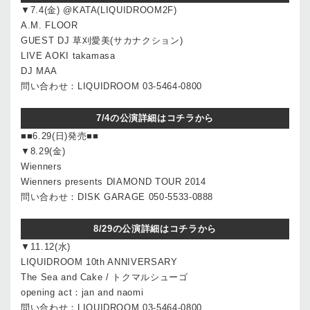
▼7.4(金) @KATA(LIQUIDROOM2F)
A.M. FLOOR
GUEST DJ 草刈愛美(サカナクション)
LIVE AOKI takamasa
DJ MAA
問い合わせ：LIQUIDROOM 03-5464-0800
7/4の公演詳細はコチラから
■■6.29(日)発売■■
▼8.29(金)
Wienners
Wienners presents DIAMOND TOUR 2014
問い合わせ：DISK GARAGE 050-5533-0888
8/29の公演詳細はコチラから
▼11.12(水)
LIQUIDROOM 10th ANNIVERSARY
The Sea and Cake / トクマルシューゴ
opening act：jan and naomi
問い合わせ：LIQUIDROOM 03-5464-0800