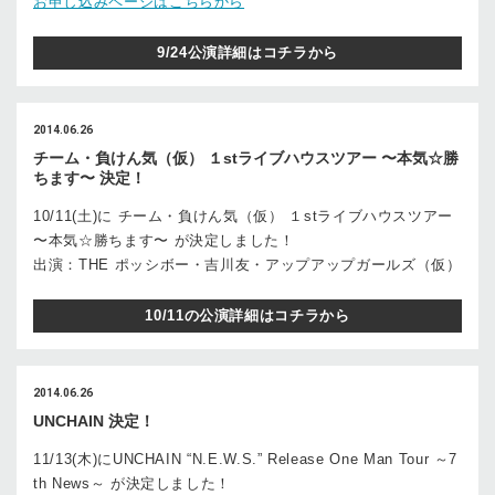
お申し込みページはこちらから
9/24公演詳細はコチラから
2014.06.26
チーム・負けん気（仮） １stライブハウスツアー 〜本気☆勝
ちます〜 決定！
10/11(土)に チーム・負けん気（仮） １stライブハウスツアー
〜本気☆勝ちます〜 が決定しました！
出演：THE ポッシボー・吉川友・アップアップガールズ（仮）
10/11の公演詳細はコチラから
2014.06.26
UNCHAIN 決定！
11/13(木)にUNCHAIN “N.E.W.S.” Release One Man Tour ～7
th News～ が決定しました！