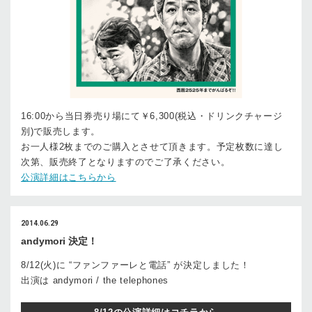
16:00から当日券売り場にて￥6,300(税込・ドリンクチャージ
別)で販売します。
お一人様2枚までのご購入とさせて頂きます。予定枚数に達し
次第、販売終了となりますのでご了承ください。
公演詳細はこちらから
2014.06.29
andymori 決定！
8/12(火)に “ファンファーレと電話” が決定しました！
出演は andymori / the telephones