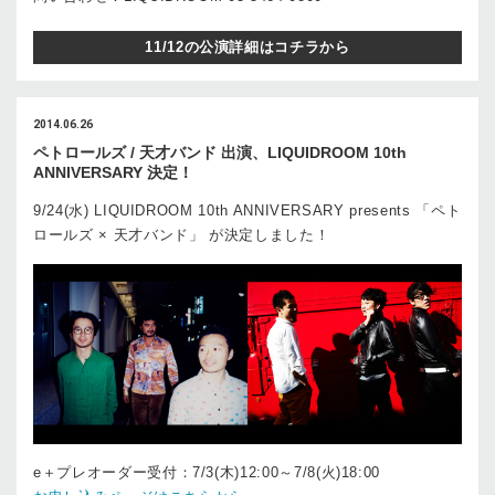
11/12の公演詳細はコチラから
2014.06.26
ペトロールズ / 天才バンド 出演、LIQUIDROOM 10th
ANNIVERSARY 決定！
9/24(水) LIQUIDROOM 10th ANNIVERSARY presents 「ペト
ロールズ × 天才バンド」 が決定しました！
e＋プレオーダー受付：7/3(木)12:00～7/8(火)18:00