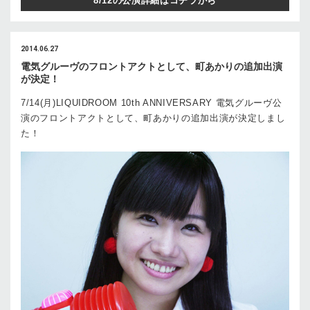
8/12の公演詳細はコチラから
2014.06.27
電気グルーヴのフロントアクトとして、町あかりの追加出演
が決定！
7/14(月)LIQUIDROOM 10th ANNIVERSARY 電気グルーヴ公
演のフロントアクトとして、町あかりの追加出演が決定しまし
た！