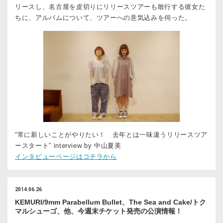
リースし、名古屋を皮切りにリリースツアーも敢行する彼女た
ちに、アルバムについて、ツアーへの意気込みを伺った。
“常に新しいことがやりたい！ 去年とは一味違うリリースツア
ースタート” interview by 中山夏美
インタビューページはコチラから
2014.06.26
KEMURI/9mm Parabellum Bullet、The Sea and Cake/トク
マルシューゴ、他、今週末チケット発売の公演情報！