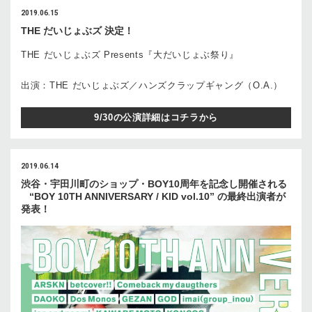
2019.06.15
THE だいじょぶズ 決定！
THE だいじょぶズ Presents『大だいじょぶ祭り』
出演：THE だいじょぶズ／ハンズクラップギャング（O.A.）
9/30の公演詳細はコチラから
2019.06.14
渋谷・宇田川町のショップ・BOY10周年を記念し開催される
“BOY 10TH ANNIVERSARY / KID vol.10” の最終出演者が
発表！