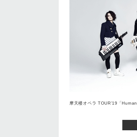
摩天楼オペラ TOUR’19「Human D