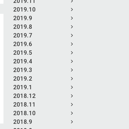
2019.11
2019.10
2019.9
2019.8
2019.7
2019.6
2019.5
2019.4
2019.3
2019.2
2019.1
2018.12
2018.11
2018.10
2018.9