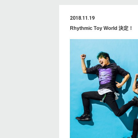
2018.11.19
Rhythmic Toy World 決定！