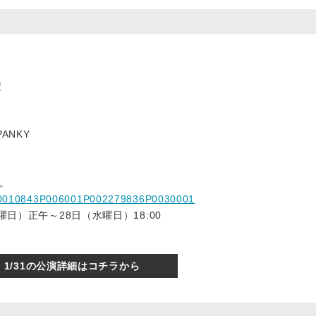
！
SPANKY
。
14P0010843P006001P002279836P0030001
曜日）正午～28日（水曜日）18:00
1/31の公演詳細はコチラから