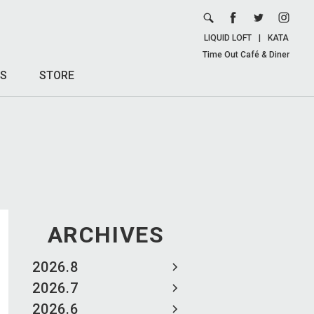
LIQUID LOFT
|
KATA
Time Out Café & Diner
S
STORE
ARCHIVES
2026.8
2026.7
2026.6