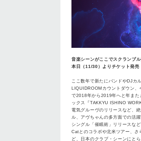
音楽シーンがここでスクランブル交
本日（11/30）よりチケット発売
ここ数年で新たにバンドやDJカ
LIQUIDROOMカウントダウ
で2018年から2019年へと年ま
ックス『TAKKYU ISHINO W
電気グルーヴのリリースなど、絶
ル、アヴちゃんの多方面での活躍
シングル「催眠術」リリースなどなど
Catとのコラボや北米ツアー、さ
ど、日本のクラブ・シーンにとら