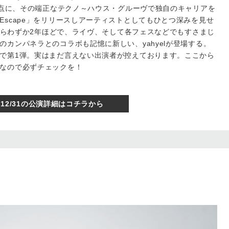
を拠点に、その端正なテクノ～ハウス・グルーヴで独自のキャリアを
Escape」をリリースしアーティストとしてもひとつ深みを見せ
ーからわずか2年ほどで、ライヴ、そして各フェスなどでもすさまじ
カンパネラとのコラボも記憶に新しい、yahyelが登場する。
で第1弾。実はまだ言えない出演者が控えております。ここから
なので必ずチェックを！
12/31の公演詳細はコチラから