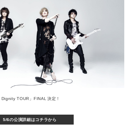
ignity TOUR」FINAL 決定！
5/6の公演詳細はコチラから