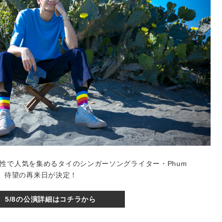
性で人気を集めるタイのシンガーソングライター・Phum
ト）、待望の再来⽇が決定！
5/8の公演詳細はコチラから