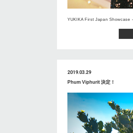
YUKIKA First Japan Showcase
2019.03.29
Phum Viphurit 決定！