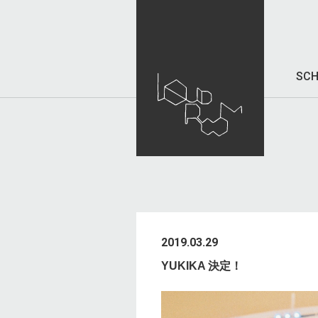
SCH
2019.03.29
YUKIKA 決定！