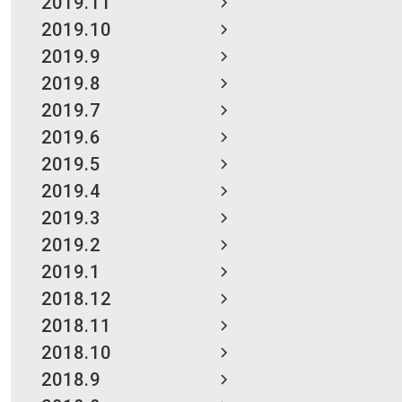
2019.11
2019.10
2019.9
2019.8
2019.7
2019.6
2019.5
2019.4
2019.3
2019.2
2019.1
2018.12
2018.11
2018.10
2018.9