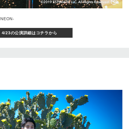
 -NEON-
4/23の公演詳細はコチラから