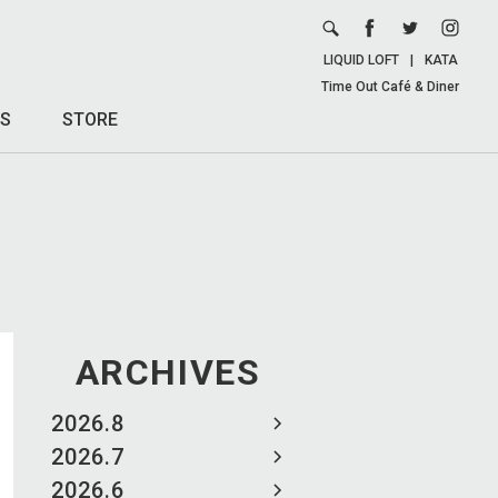
LIQUID LOFT
|
KATA
Time Out Café & Diner
S
STORE
ARCHIVES
2026.8
2026.7
2026.6