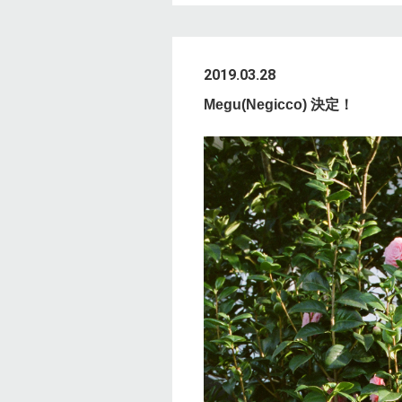
2019.03.28
Megu(Negicco) 決定！