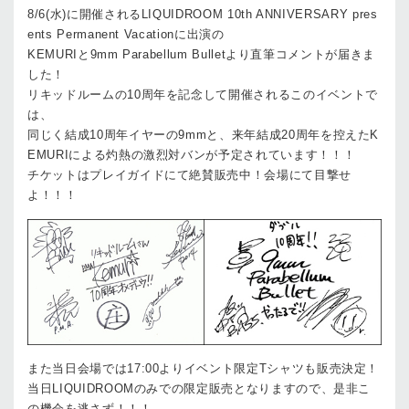
8/6(水)に開催されるLIQUIDROOM 10th ANNIVERSARY pres
ents Permanent Vacationに出演の
KEMURIと9mm Parabellum Bulletより直筆コメントが届きま
した！
リキッドルームの10周年を記念して開催されるこのイベントで
は、
同じく結成10周年イヤーの9mmと、来年結成20周年を控えたK
EMURIによる灼熱の激烈対バンが予定されています！！！
チケットはプレイガイドにて絶賛販売中！会場にて目撃せ
よ！！！
また当日会場では17:00よりイベント限定Tシャツも販売決定！
当日LIQUIDROOMのみでの限定販売となりますので、是非こ
の機会を逃さず！！！