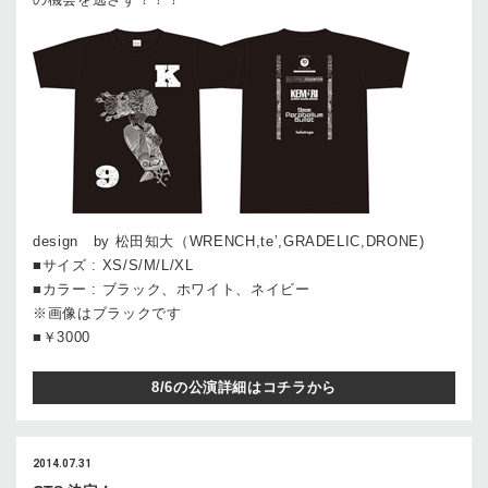
design by 松田知大（WRENCH,te’,GRADELIC,DRONE)
■サイズ : XS/S/M/L/XL
■カラー : ブラック、ホワイト、ネイビー
※画像はブラックです
■￥3000
8/6の公演詳細はコチラから
2014.07.31