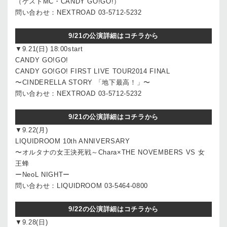
（ゲストMC・CANDY GO!GO!）
問い合わせ：NEXTROAD 03-5712-5232
9/21の公演詳細はコチラから
▼9.21(日) 18:00start
CANDY GO!GO!
CANDY GO!GO! FIRST LIVE TOUR2014 FINAL
〜CINDERELLA STORY 「地下最高！」〜
問い合わせ：NEXTROAD 03-5712-5232
9/21の公演詳細はコチラから
▼9.22(月)
LIQUIDROOM 10th ANNIVERSARY
〜オルタナの女王決死戦～Chara×THE NOVEMBERS VS 女
王蜂
ーNeoL NIGHTー
問い合わせ：LIQUIDROOM 03-5464-0800
9/22の公演詳細はコチラから
▼9.28(日)