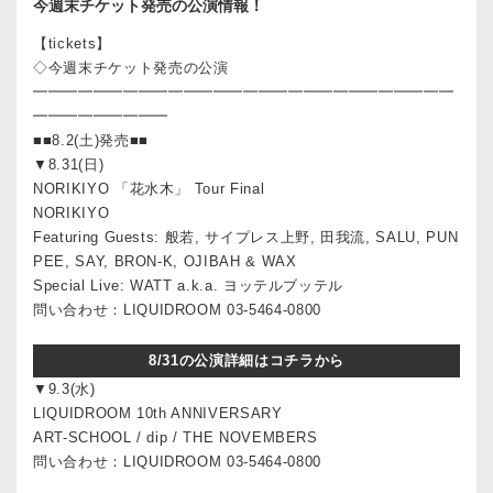
今週末チケット発売の公演情報！
【tickets】
◇今週末チケット発売の公演
━━━━━━━━━━━━━━━━━━━━━━━━━━━━
━━━━━━━━━
■■8.2(土)発売■■
▼8.31(日)
NORIKIYO 「花水木」 Tour Final
NORIKIYO
Featuring Guests: 般若, サイプレス上野, 田我流, SALU, PUN
PEE, SAY, BRON-K, OJIBAH & WAX
Special Live: WATT a.k.a. ヨッテルブッテル
問い合わせ：LIQUIDROOM 03-5464-0800
8/31の公演詳細はコチラから
▼9.3(水)
LIQUIDROOM 10th ANNIVERSARY
ART-SCHOOL / dip / THE NOVEMBERS
問い合わせ：LIQUIDROOM 03-5464-0800