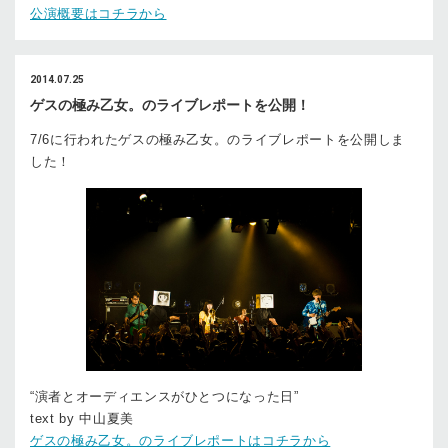
公演概要はコチラから
2014.07.25
ゲスの極み乙女。のライブレポートを公開！
7/6に行われたゲスの極み乙女。のライブレポートを公開しま
した！
“演者とオーディエンスがひとつになった日”
text by 中山夏美
ゲスの極み乙女。のライブレポートはコチラから