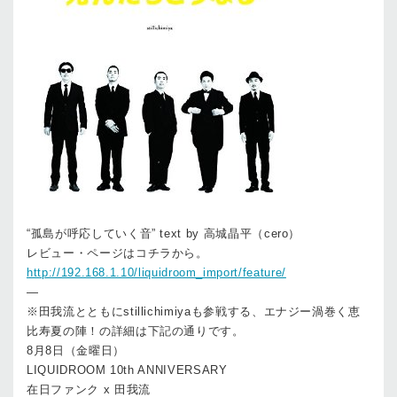
“孤島が呼応していく音” text by 高城晶平（cero）
レビュー・ページはコチラから。
http://192.168.1.10/liquidroom_import/feature/
—
※田我流とともにstillichimiyaも参戦する、エナジー渦巻く恵
比寿夏の陣！の詳細は下記の通りです。
8月8日（金曜日）
LIQUIDROOM 10th ANNIVERSARY
在日ファンク x 田我流