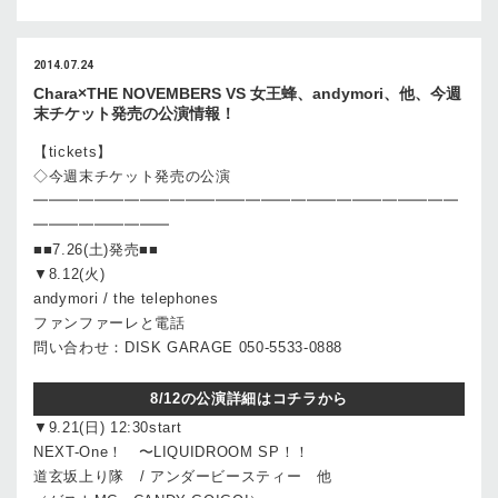
2014.07.24
Chara×THE NOVEMBERS VS 女王蜂、andymori、他、今週
末チケット発売の公演情報！
【tickets】
◇今週末チケット発売の公演
━━━━━━━━━━━━━━━━━━━━━━━━━━━━
━━━━━━━━━
■■7.26(土)発売■■
▼8.12(火)
andymori / the telephones
ファンファーレと電話
問い合わせ：DISK GARAGE 050-5533-0888
8/12の公演詳細はコチラから
▼9.21(日) 12:30start
NEXT-One！ 〜LIQUIDROOM SP！！
道玄坂上り隊 / アンダービースティー 他