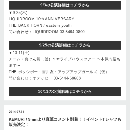
9/3の公演詳細はコチラから
▼9.25(木)
LIQUIDROOM 10th ANNIVERSARY
THE BACK HORN / eastern youth
問い合わせ：LIQUIDROOM 03-5464-0800
9/25の公演詳細はコチラから
▼10.11(土)
チーム・負けん気（仮）１stライブハウスツアー 〜本気☆勝ち
ます〜
THE ポッシボー・吉川友・アップアップガールズ（仮）
問い合わせ：オデッセー 03-5444-69668
10/11の公演詳細はコチラから
2014.07.31
KEMURI / 9mmより直筆コメント到着！！イベントTシャツも
販売決定！