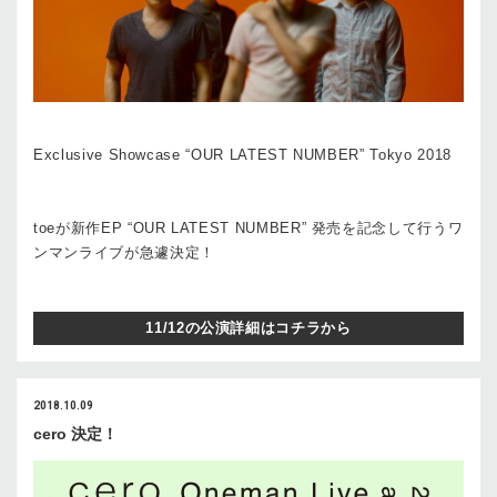
Exclusive Showcase “OUR LATEST NUMBER” Tokyo 2018
toeが新作EP “OUR LATEST NUMBER” 発売を記念して行うワ
ンマンライブが急遽決定！
11/12の公演詳細はコチラから
2018.10.09
cero 決定！