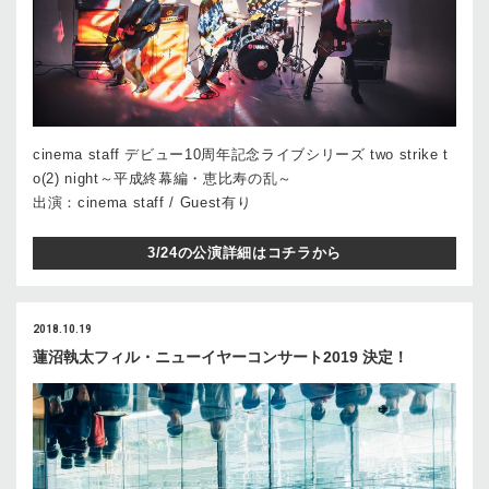
cinema staff デビュー10周年記念ライブシリーズ two strike t
o(2) night～平成終幕編・恵比寿の乱～
出演：cinema staff / Guest有り
3/24の公演詳細はコチラから
2018.10.19
蓮沼執太フィル・ニューイヤーコンサート2019 決定！