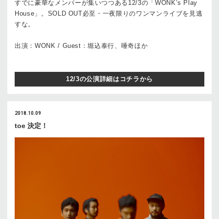
すでに豪華なメンバーが集いつつある12/3の「WONK’s Play
House」。SOLD OUT必至・一夜限りのワンマンライブを見逃
すな。
出演：WONK / Guest：堀込泰行、唾奇ほか
12/3の公演詳細はコチラから
2018.10.09
toe 決定！