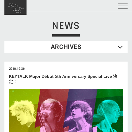
NEWS
ARCHIVES
2018.10.30
KEYTALK Major Début 5th Anniversary Special Live 決
定！