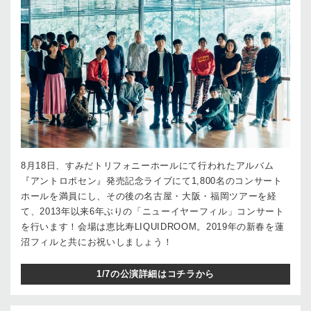
8月18日、すみだトリフォニーホールにて行われたアルバム
『アントロポセン』発売記念ライブにて1,800名のコンサート
ホールを満員にし、その後の名古屋・大阪・福岡ツアーを経
て、2013年以来6年ぶりの「ニューイヤーフィル」コンサート
を行います！会場は恵比寿LIQUIDROOM。2019年の新春を蓮
沼フィルと共にお祝いしましょう！
1/7の公演詳細はコチラから