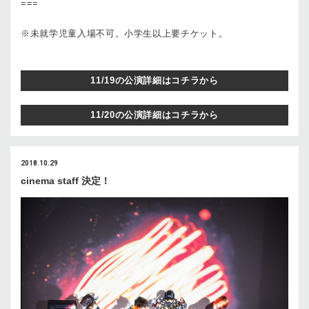
===
※未就学児童入場不可。小学生以上要チケット。
11/19の公演詳細はコチラから
11/20の公演詳細はコチラから
2018.10.29
cinema staff 決定！