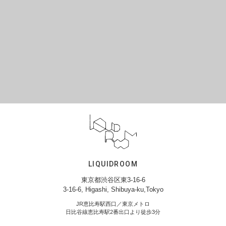
LIQUIDROOM
東京都渋谷区東3-16-6
3-16-6, Higashi, Shibuya-ku,Tokyo
JR恵比寿駅西口／東京メトロ
日比谷線恵比寿駅2番出口より徒歩3分