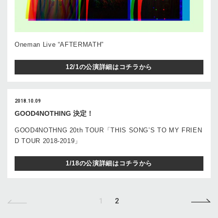
Oneman Live “AFTERMATH”
12/1の公演詳細はコチラから
2018.10.09
GOOD4NOTHING 決定！
GOOD4NOTHNG 20th TOUR「THIS SONG’S TO MY FRIEN
D TOUR 2018-2019」
1/18の公演詳細はコチラから
1
2