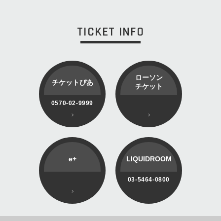
TICKET INFO
ローソン
チケットぴあ
チケット
0570-02-9999
e+
LIQUIDROOM
03-5464-0800