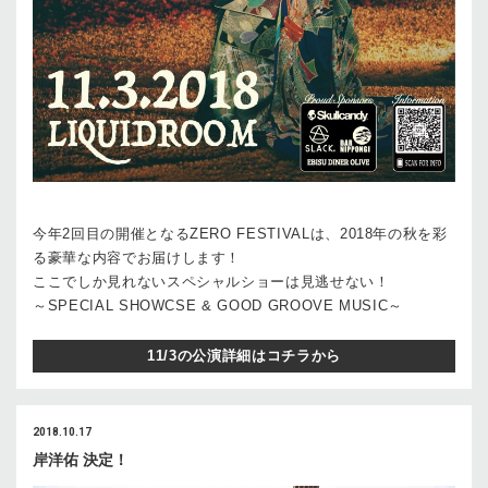
今年2回目の開催となるZERO FESTIVALは、2018年の秋を彩
る豪華な内容でお届けします！
ここでしか見れないスペシャルショーは見逃せない！
～SPECIAL SHOWCSE & GOOD GROOVE MUSIC～
11/3の公演詳細はコチラから
2018.10.17
岸洋佑 決定！