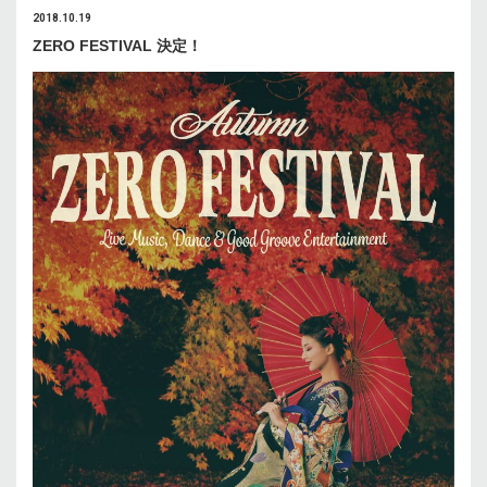
2018.10.19
ZERO FESTIVAL 決定！