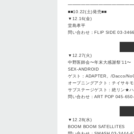
━━━━━━━━━━━━━━━
■■10.22(土)発売■■
▼12.16(金)
堂島孝平
問い合わせ：FLIP SIDE 03-3466
▼12.27(火)
中野医師会〜年末大感謝祭’11〜
SEX-ANDROID
ゲスト：ADAPTER。/Dacco/No
オープニングアクト：チイサキモ
サブステージゲスト：絶リン★ハグキ
問い合わせ：ART POP 045-650-
▼12.28(水)
BOOM BOOM SATELLITES
問い合わせ：SMASH 03-3444-6