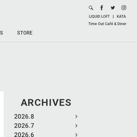
LIQUID LOFT
|
KATA
Time Out Café & Diner
S
STORE
ARCHIVES
2026.8
2026.7
2026.6