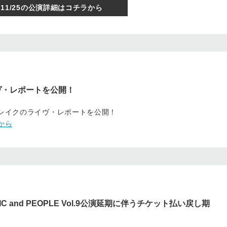
11/25の公演詳細はコチラから
ヴ・レポートを公開！
ブレイクのライヴ・レポートを公開！
から
MUSIC and PEOPLE Vol.9公演延期に伴うチケット払い戻し期