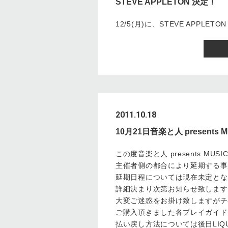
STEVE APPLETON 決定！
12/5(月)に、STEVE APPLE
2011.10.18
10月21日音楽と人 presents 
この度音楽と人 presents MUSIC 
主催者側の都合により延期する事
延期日程については現在未定とな
詳細決まり次第お知らせ致します
大変ご迷惑をお掛け致しますがチ
ご購入頂きました各プレイガイド
払い戻し方法については後日LIQ