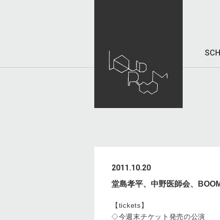
SCH
2011.10.20
堂島孝平、中野医師会、BOOM 
【tickets】
◇今週末チケット発売の公演