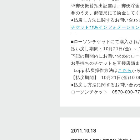
※郵便振替払出証書は、郵便貯金
参のうえ、郵便局にて換金してく
●払戻し方法に関するお問い
チケットぴあインフォメーション
―
■ローソンチケットにて購入さ
払い戻し期間：10月21日(金) ～ 1
下記の期間内にお買い求めのロー
お手持ちのチケットを直接店舗ま
Loppi払戻操作方法は
こちら
か
【払戻期間】 10月21日(金)10:00
●払戻し方法に関するお問い
ローソンチケット 0570-000-777(
2011.10.18