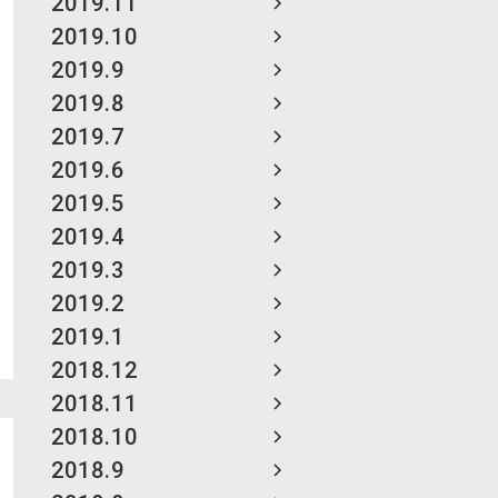
2019.11
2019.10
2019.9
2019.8
2019.7
2019.6
2019.5
2019.4
2019.3
2019.2
2019.1
2018.12
2018.11
2018.10
2018.9