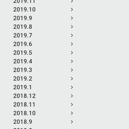
2019.11
2019.10
2019.9
2019.8
2019.7
2019.6
2019.5
2019.4
2019.3
2019.2
2019.1
2018.12
2018.11
2018.10
2018.9