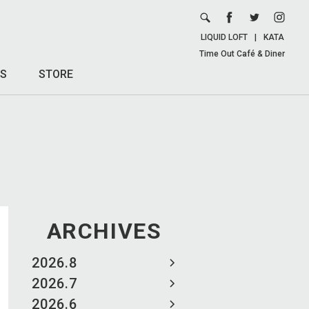
LIQUID LOFT
|
KATA
Time Out Café & Diner
S
STORE
ARCHIVES
2026.8
2026.7
2026.6