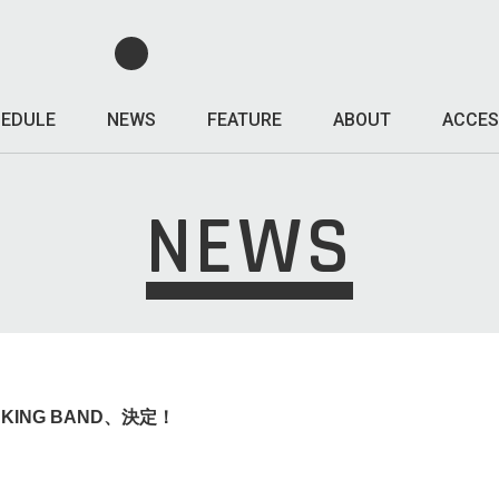
EDULE
NEWS
FEATURE
ABOUT
ACCES
NEWS
O KING BAND、決定！