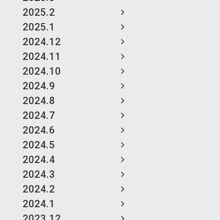
2025.2
2025.1
2024.12
2024.11
2024.10
2024.9
2024.8
2024.7
2024.6
2024.5
2024.4
2024.3
2024.2
2024.1
2023.12