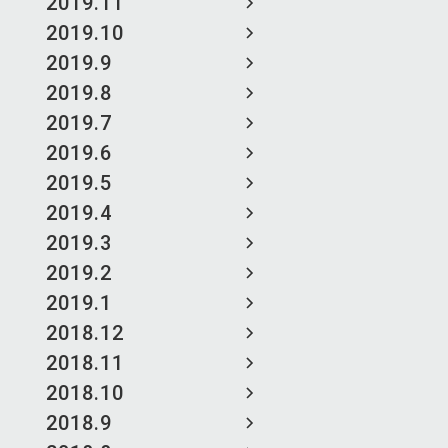
2019.11
2019.10
2019.9
2019.8
2019.7
2019.6
2019.5
2019.4
2019.3
2019.2
2019.1
2018.12
2018.11
2018.10
2018.9