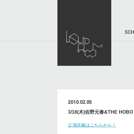
SCH
2010.02.05
3/18(木)佐野元春&THE HOB
公演詳細はこちらから！