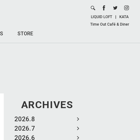
LIQUID LOFT
|
KATA
Time Out Café & Diner
S
STORE
ARCHIVES
2026.8
2026.7
2026.6