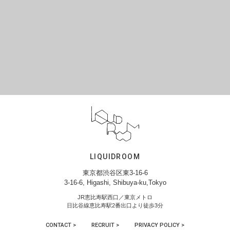
LIQUIDROOM
東京都渋谷区東3-16-6
3-16-6, Higashi, Shibuya-ku,Tokyo
JR恵比寿駅西口／東京メトロ
日比谷線恵比寿駅2番出口より徒歩3分
CONTACT >
RECRUIT >
PRIVACY POLICY >