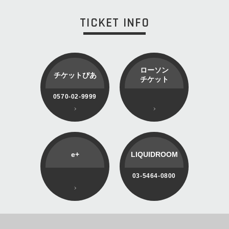
TICKET INFO
ローソン
チケットぴあ
チケット
0570-02-9999
e+
LIQUIDROOM
03-5464-0800