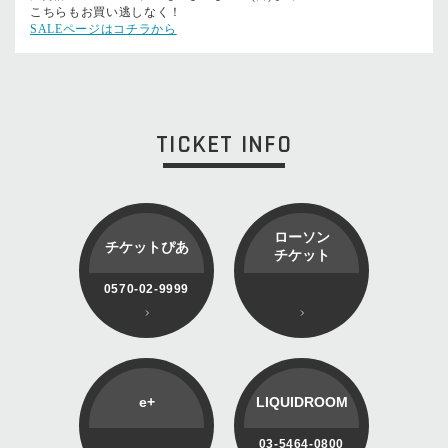
こちらもお買い逃しなく！
SALEページはコチラから
TICKET INFO
ローソン
チケットぴあ
チケット
0570-02-9999
e+
LIQUIDROOM
03-5464-0800