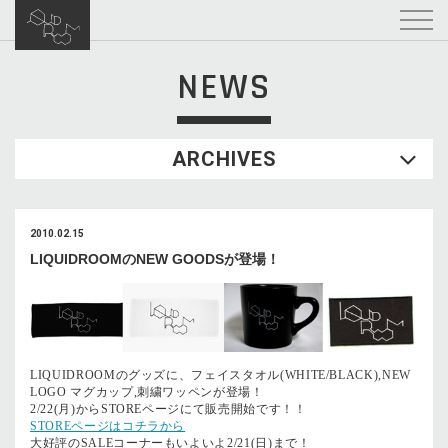
NEWS
ARCHIVES
2010.02.15
LIQUIDROOMのNEW GOODSが登場！
LIQUIDROOMのグッズに、フェイスタオル(WHITE/BLACK),NEW
LOGO マグカップ,刺繍ワッペンが登場！
2/22(月)からSTOREページにて販売開始です！！
STOREページはコチラから
大好評のSALEコーナーもいよいよ2/21(日)まで！