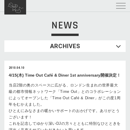
NEWS
ARCHIVES
2010.04.10
4/15(木) Time Out Café & Diner 1st anniversary開催決定！
当店2階の奥のスペースに広がる、ロンドン生まれの世界最大
級の都市情報ネットワーク「Time Out」とのコラボレーション
によってオープンした「Time Out Café & Diner」がこの度1周
年をむかえました。
ひとえにみなさまの暖かいサポートのおかげです。ありがとう
ございます！
これを記念してゆかり深いDJの方々とともに特別なひとときを
演出／共有させていただきたいと思います。