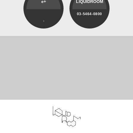
e+
LIQUIDROOM
03-5464-0800