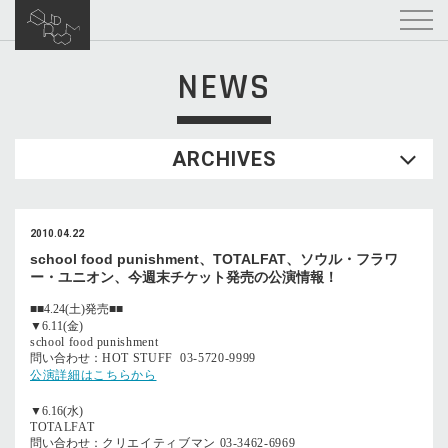
NEWS
ARCHIVES
2010.04.22
school food punishment、TOTALFAT、ソウル・フラワ
ー・ユニオン、今週末チケット発売の公演情報！
■■4.24(土)発売■■
▼6.11(金)
school food punishment
問い合わせ：
HOT STUFF 03-5720-9999
公演詳細はこちらから
▼6.16(水)
TOTALFAT
問い合わせ：
クリエイティブマン 03-3462-6969