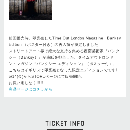
前回販売時、即完売したTime Out London Magazine Banksy
Edition （ポスター付き）の再入荷が決定しました!
ストリートアート界で絶大な支持を集める覆面芸術家『バンク
シー（Banksy）』が表紙を担当した、タイムアウトロンド
ン・マガジン『バンクシー エディション』（ポスター付）。
こちらはイギリスで即完売となった限定エディションでです!
5/14(金)からSTOREページにて販売開始。
お買い逃しなく!!!!!
商品ページはコチラから
TICKET INFO