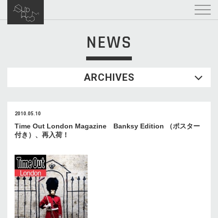
NEWS
ARCHIVES
2010.05.10
Time Out London Magazine Banksy Edition （ポスター
付き）、再入荷！