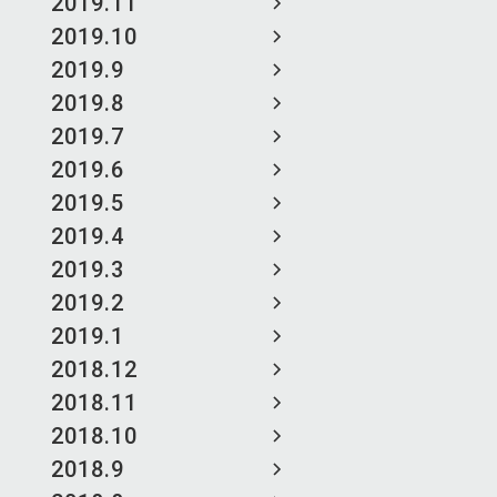
2019.11
2019.10
2019.9
2019.8
2019.7
2019.6
2019.5
2019.4
2019.3
2019.2
2019.1
2018.12
2018.11
2018.10
2018.9