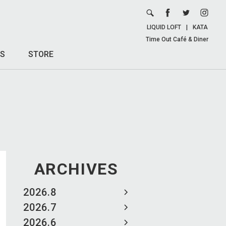
LIQUID LOFT
|
KATA
Time Out Café & Diner
S
STORE
ARCHIVES
2026.8
2026.7
2026.6