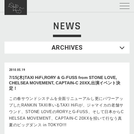
NEWS
ARCHIVES
2010.05.19
7/15(木)TAXI HiFi,RORY & G-FUSS from STONE LOVE,
CHELSEA MOVEMENT, CAPTAIN-C 20XX,出演イベント決
定！
この春サウンドシステムを全面リニューアルし更にパワーアッ
プしたRANKIN TAXI率いるTAXI HiFiが、ジャマイカの老舗サ
ウンド、STONE LOVEのRORYとG-FUSS、そして日本からC
HELSEA MOVEMENT、CAPTAIN-C 20XXを招いて行なう真
夏のビッグダンス in TOKYO!!!