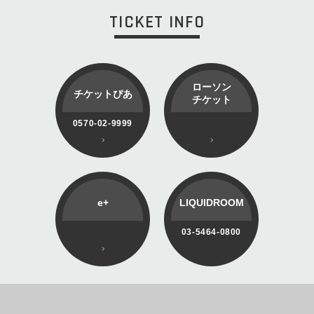
TICKET INFO
ローソン
チケットぴあ
チケット
0570-02-9999
e+
LIQUIDROOM
03-5464-0800