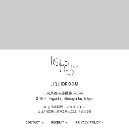
LIQUIDROOM
東京都渋谷区東3-16-6
3-16-6, Higashi, Shibuya-ku,Tokyo
JR恵比寿駅西口／東京メトロ
日比谷線恵比寿駅2番出口より徒歩3分
CONTACT >
RECRUIT >
PRIVACY POLICY >