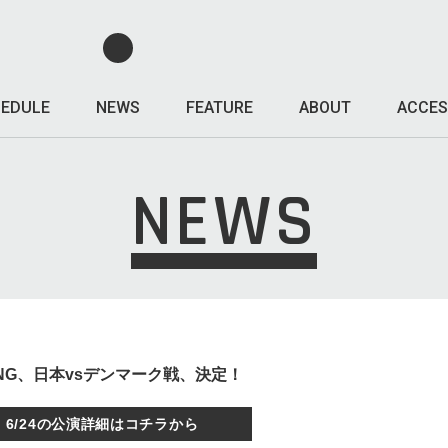
EDULE
NEWS
FEATURE
ABOUT
ACCES
NEWS
IEWING、日本vsデンマーク戦、決定！
6/24の公演詳細はコチラから