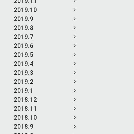
2019.11
2019.10
2019.9
2019.8
2019.7
2019.6
2019.5
2019.4
2019.3
2019.2
2019.1
2018.12
2018.11
2018.10
2018.9