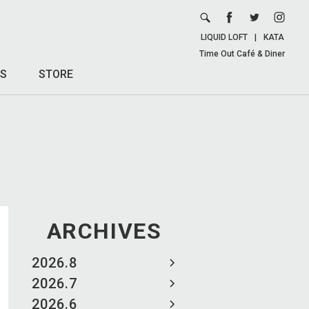
LIQUID LOFT
|
KATA
Time Out Café & Diner
S
STORE
ARCHIVES
2026.8
2026.7
2026.6