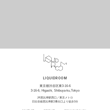
LIQUIDROOM
東京都渋谷区東3-16-6
3-16-6, Higashi, Shibuya-ku,Tokyo
JR恵比寿駅西口／東京メトロ
日比谷線恵比寿駅2番出口より徒歩3分