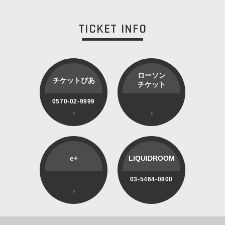
TICKET INFO
ローソン
チケットぴあ
チケット
0570-02-9999
e+
LIQUIDROOM
03-5464-0800