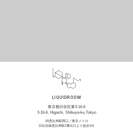
LIQUIDROOM
東京都渋谷区東3-16-6
3-16-6, Higashi, Shibuya-ku,Tokyo
JR恵比寿駅西口／東京メトロ
日比谷線恵比寿駅2番出口より徒歩3分