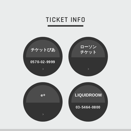
TICKET INFO
ローソン
チケットぴあ
チケット
0570-02-9999
e+
LIQUIDROOM
03-5464-0800