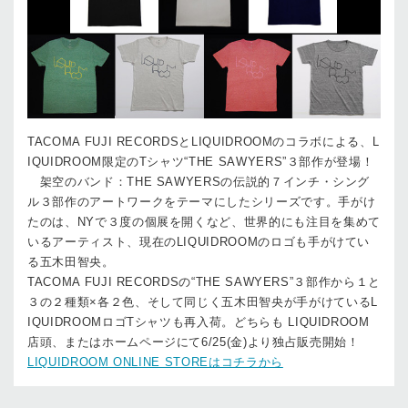
TACOMA FUJI RECORDSとLIQUIDROOMのコラボによる、L
IQUIDROOM限定のTシャツ“THE SAWYERS”３部作が登場！
架空のバンド：THE SAWYERSの伝説的７インチ・シング
ル３部作のアートワークをテーマにしたシリーズです。手がけ
たのは、NYで３度の個展を開くなど、世界的にも注目を集めて
いるアーティスト、現在のLIQUIDROOMのロゴも手がけてい
る五木田智央。
TACOMA FUJI RECORDSの“THE SAWYERS”３部作から１と
３の２種類×各２色、そして同じく五木田智央が手がけているL
IQUIDROOMロゴTシャツも再入荷。どちらも LIQUIDROOM
店頭、またはホームページにて6/25(金)より独占販売開始！
LIQUIDROOM ONLINE STOREはコチラから