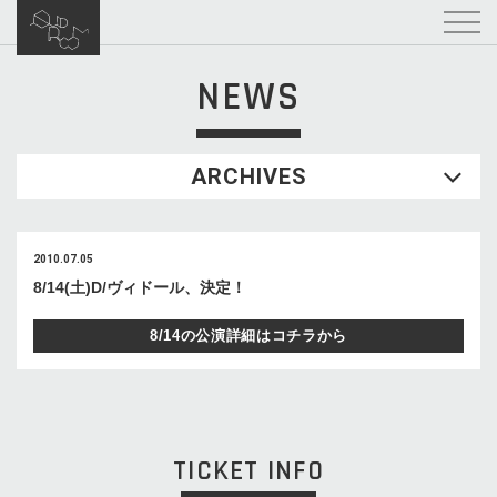
NEWS
ARCHIVES
2010.07.05
8/14(土)D/ヴィドール、決定！
8/14の公演詳細はコチラから
TICKET INFO