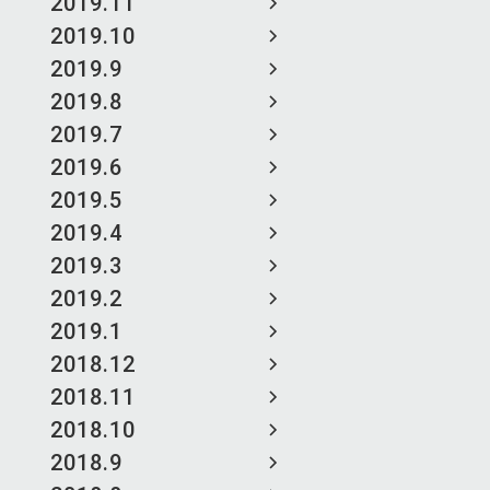
2019.11
2019.10
2019.9
2019.8
2019.7
2019.6
2019.5
2019.4
2019.3
2019.2
2019.1
2018.12
2018.11
2018.10
2018.9