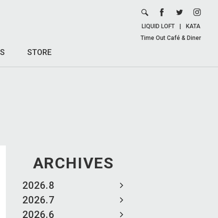
LIQUID LOFT
|
KATA
Time Out Café & Diner
S
STORE
ARCHIVES
2026.8
2026.7
2026.6