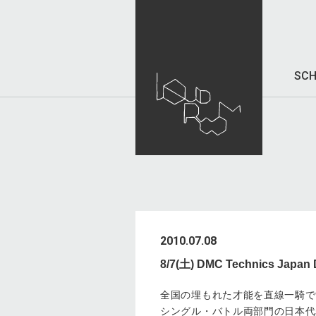
SCH
2010.07.08
8/7(土) DMC Technics Jap
全国の埋もれた才能を直線一騎で世界に
シングル・バトル両部門の日本代表決