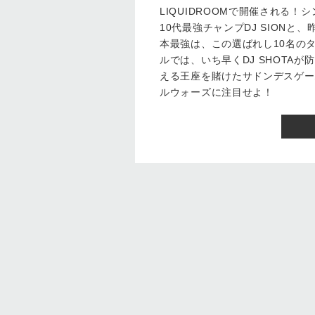
LIQUIDROOMで開催される
10代最強チャンプDJ SIONと、
本最強は、この選ばれし10名の
ルでは、いち早くDJ SHOTA
える王座を賭けたサドンデスゲー
ルウォーズに注目せよ！