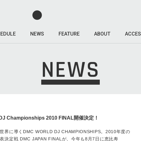
EDULE
NEWS
FEATURE
ABOUT
ACCES
NEWS
an DJ Championships 2010 FINAL開催決定！
導くDMC WORLD DJ CHAMPIONSHIPS。2010年度の
定戦 DMC JAPAN FINALが、今年も8月7日に恵比寿