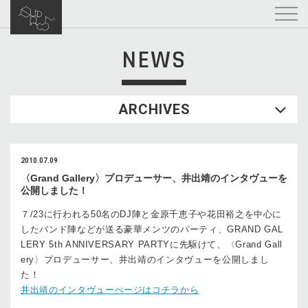
NEWS
ARCHIVES
2010.07.09
〈Grand Gallery〉プロデューサー、井出靖のインタヴューを
公開しました！
７/23に行われる50名のDJ陣と金原千恵子や花田裕之を中心に
したバンド陣などが送る豪華メンツのパーティ、GRAND GAL
LERY 5th ANNIVERSARY PARTYに先駆けて、〈Grand Gall
ery〉プロデューサー、井出靖のインタヴューを公開しまし
た！
井出靖のインタヴューぺージはコチラから