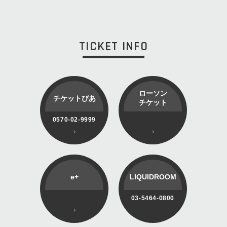
TICKET INFO
ローソン
チケットぴあ
チケット
0570-02-9999
e+
LIQUIDROOM
03-5464-0800