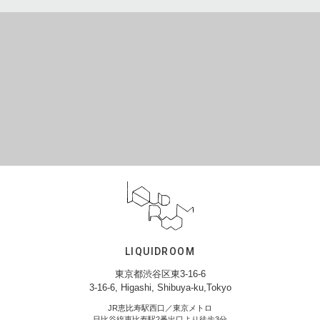
LIQUIDROOM
東京都渋谷区東3-16-6
3-16-6, Higashi, Shibuya-ku,Tokyo
JR恵比寿駅西口／東京メトロ
日比谷線恵比寿駅2番出口より徒歩3分