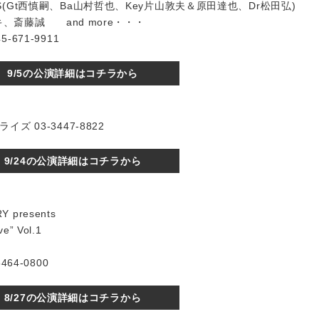
X NUTS(Gt西慎嗣、Ba山村哲也、Key片山敦夫＆原田達也、Dr松田弘)
キ、斎藤誠 and more・・・
671-9911
9/5の公演詳細はコチラから
 03-3447-8822
9/24の公演詳細はコチラから
Y presents
e” Vol.1
64-0800
8/27の公演詳細はコチラから