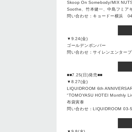
Skoop On Somebody/MI
Soothe、竹本健一、中島フミア
問い合わせ：キョードー横浜 045-
▼9.24(金)
ゴールデンボンバー
問い合わせ：サイレンエンタープライズ
■■7.25(日)発売■■
▼8.27(金)
LIQUIDROOM 6th ANNIVERSAR
“TOMOYASU HOTEI Monthly Liv
布袋寅泰
問い合わせ：LIQUIDROOM 03-54
▼9.8(水)