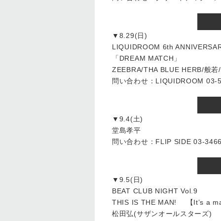
▼8.29(日)
LIQUIDROOM 6th ANNIVERSAR
「DREAM MATCH」
ZEEBRA/THA BLUE HERB/般若
問い合わせ：LIQUIDROOM 03-54
▼9.4(土)
堂島孝平
問い合わせ：FLIP SIDE 03-3466
▼9.5(日)
BEAT CLUB NIGHT Vol.9
THIS IS THE MAN! 【It’s a ma
松田弘(サザンオールスターズ)