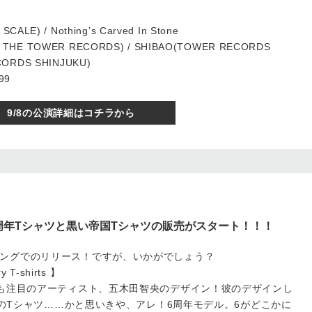
SCALE) / Nothing’s Carved In Stone
 THE TOWER RECORDS) / SHIBAO(TOWER RECORDS
CORDS SHINJUKU)
99
9/8の公演詳細はコチラから
ム6周年Tシャツと黒い帝国Tシャツの販売がスタート！！！
ングでのリリース！ですが、いかがでしょう？
 T-shirts 】
でも注目のアーティスト、五木田智央のデザイン！彼のデザインし
じみのTシャツ……かと思いきや、アレ！6周年モデル。6がどこかに