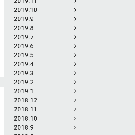
2019.11
2019.10
2019.9
2019.8
2019.7
2019.6
2019.5
2019.4
2019.3
2019.2
2019.1
2018.12
2018.11
2018.10
2018.9