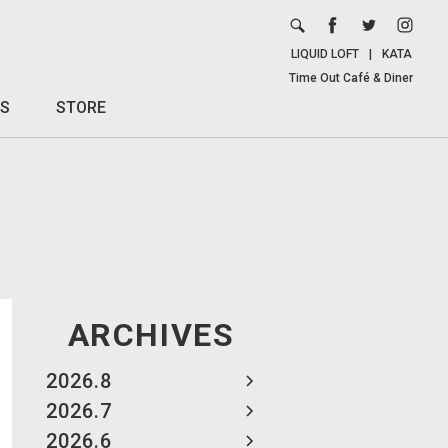
LIQUID LOFT
|
KATA
Time Out Café & Diner
S
STORE
ARCHIVES
2026.8
2026.7
2026.6