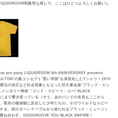
IQUIDROOM制服用な感じで、ここはひとつよろしくお願いし
pre-party LIQUIDROOM 6th ANNIVERSARY presents
ICE FULTON”の裏コンセプト”黒い帝国”を具現化したTシャツ！1970
通法の改正など社会現象ともなった巨大暴走族”ブラック・エン
メンタリー映画『ゴッド・スピード・ユー! BLACK
海外にまで響き渡っている（そう、あのバンドの名前もここから
、既存の価値観に反抗した少年たちの、そのワイルドなスピー
する、鉄のターンテーブルから放たれるブラック・ミュージッ
わす。GODGROOVE YOU BLACK EMPIRE！