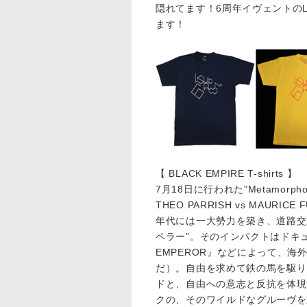
隠れてます！6周年イヴェントのL
ます！
【 BLACK EMPIRE T-shirts 】
7月18日に行われた”Metamorphose 
THEO PARRISH vs MAUR
年代には一大勢力を築き、道路交
ペラー”。そのインパクトはドキュ
EMPEROR』などによって、
だ）。自由を求めて鉄の馬を駆り
ドと、自由への意志と反抗を体現
クの、そのワイルドなグルーヴを重ね合