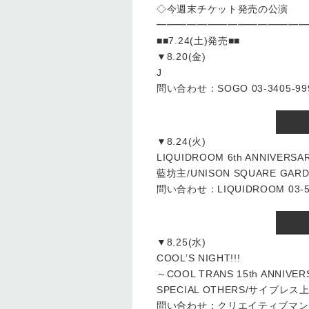
◇今週末チケット発売の公演
━━━━━━━━━━━━━━━
■■7.24(土)発売■■
▼8.20(金)
J
問い合わせ：SOGO 03-3405-99
▼8.24(火)
LIQUIDROOM 6th ANNIVERSA
藍坊主/UNISON SQUARE GARD
問い合わせ：LIQUIDROOM 03-54
▼8.25(水)
COOL’S NIGHT!!!
～COOL TRANS 15th ANNIVE
SPECIAL OTHERS/サイプレス
問い合わせ：クリエイティブマン 03-