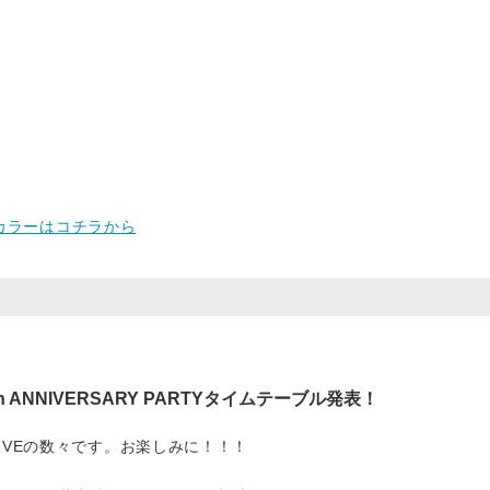
限定カラーはコチラから
 5th ANNIVERSARY PARTYタイムテーブル発表！
IVEの数々です。お楽しみに！！！