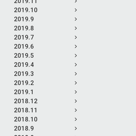
2019.11
2019.10
2019.9
2019.8
2019.7
2019.6
2019.5
2019.4
2019.3
2019.2
2019.1
2018.12
2018.11
2018.10
2018.9