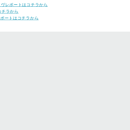
lineのライヴレポートはコチラから
はコチラから
レポートはコチラから