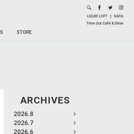
LIQUID LOFT
|
KATA
Time Out Café & Diner
S
STORE
ARCHIVES
2026.8
2026.7
2026.6