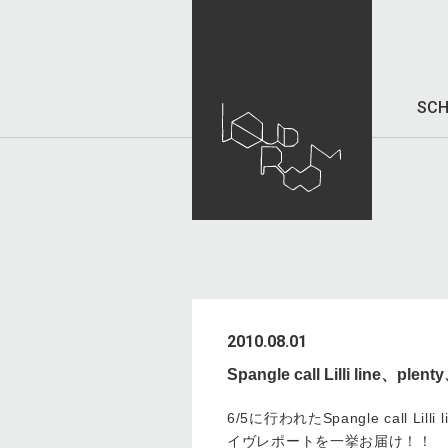
SCH
2010.08.01
Spangle call Lilli l
6/5に行われたSpangle call L
イヴレポートを一挙お届け！！