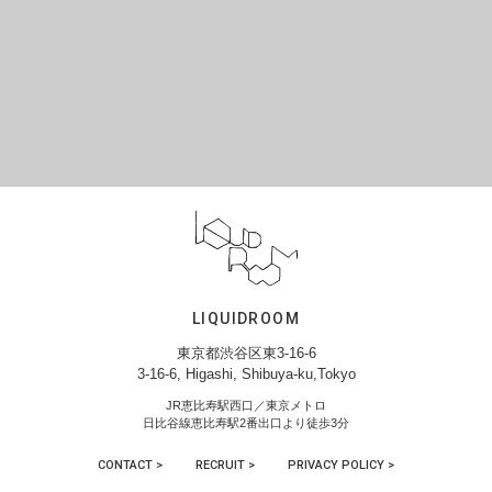
LIQUIDROOM
東京都渋谷区東3-16-6
3-16-6, Higashi, Shibuya-ku,Tokyo
JR恵比寿駅西口／東京メトロ
日比谷線恵比寿駅2番出口より徒歩3分
CONTACT >
RECRUIT >
PRIVACY POLICY >