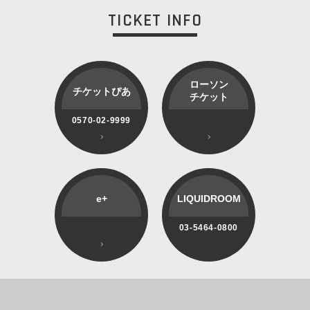
TICKET INFO
ローソン
チケットぴあ
チケット
0570-02-9999
e+
LIQUIDROOM
03-5464-0800