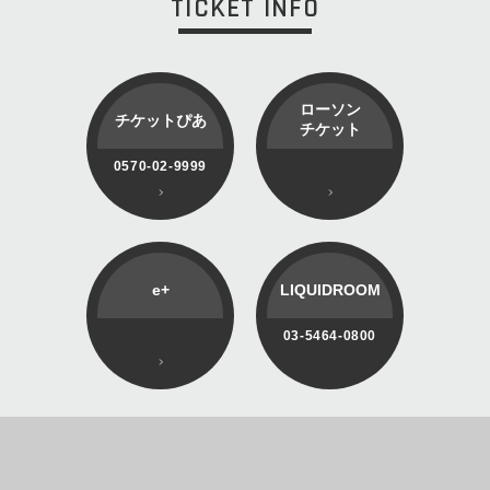
TICKET INFO
ローソン
チケットぴあ
チケット
0570-02-9999
e+
LIQUIDROOM
03-5464-0800