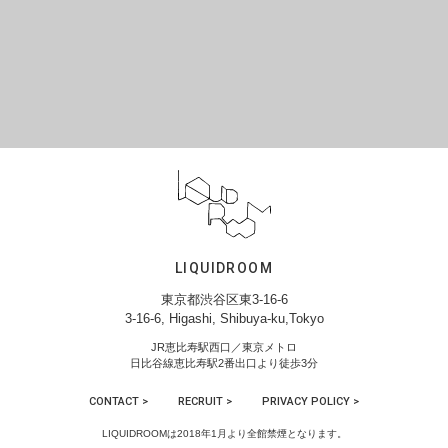
LIQUIDROOM
東京都渋谷区東3-16-6
3-16-6, Higashi, Shibuya-ku,Tokyo
JR恵比寿駅西口／東京メトロ
日比谷線恵比寿駅2番出口より徒歩3分
CONTACT >
RECRUIT >
PRIVACY POLICY >
LIQUIDROOMは2018年1月より全館禁煙となります。