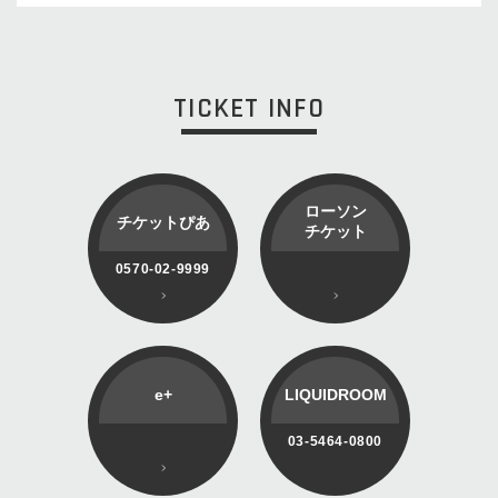
TICKET INFO
ローソン
チケットぴあ
チケット
0570-02-9999
e+
LIQUIDROOM
03-5464-0800