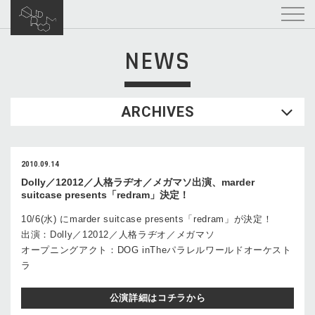
NEWS
ARCHIVES
2010.09.14
Dolly／12012／人格ラヂオ／メガマソ出演、marder
suitcase presents「redram」決定！
10/6(水) にmarder suitcase presents「redram」が決定！
出演：Dolly／12012／人格ラヂオ／メガマソ
オープニングアクト：DOG inTheパラレルワールドオーケスト
ラ
公演詳細はコチラから