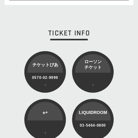
TICKET INFO
ローソン
チケットぴあ
チケット
0570-02-9999
e+
LIQUIDROOM
03-5464-0800