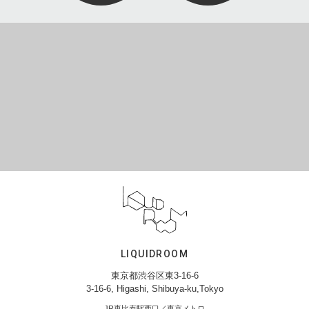
LIQUIDROOM
東京都渋谷区東3-16-6
3-16-6, Higashi, Shibuya-ku,Tokyo
JR恵比寿駅西口／東京メトロ