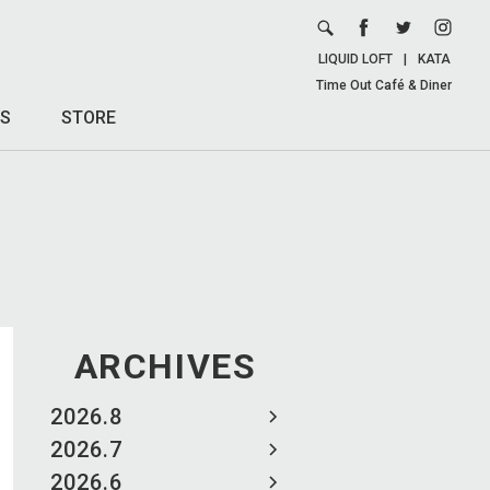
LIQUID LOFT
|
KATA
Time Out Café & Diner
S
STORE
ARCHIVES
2026.8
2026.7
2026.6