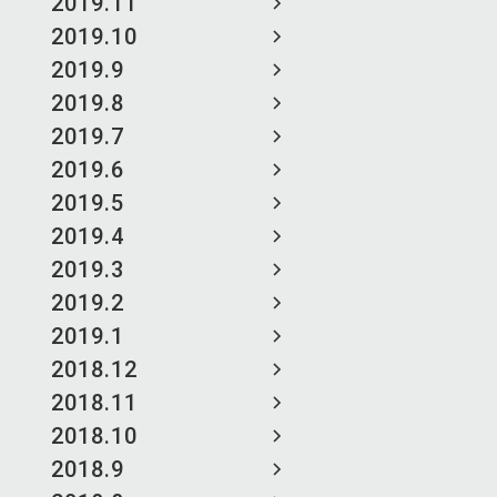
2019.11
2019.10
2019.9
2019.8
2019.7
2019.6
2019.5
2019.4
2019.3
2019.2
2019.1
2018.12
2018.11
2018.10
2018.9