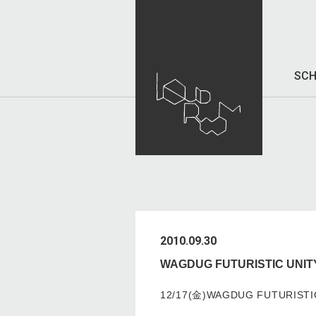
SCH
2010.09.30
WAGDUG FUTURISTIC UN
12/17(金)WAGDUG FUTURI