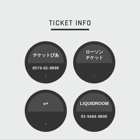
TICKET INFO
ローソン
チケットぴあ
チケット
0570-02-9999
e+
LIQUIDROOM
03-5464-0800