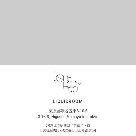
LIQUIDROOM
東京都渋谷区東3-16-6
3-16-6, Higashi, Shibuya-ku,Tokyo
JR恵比寿駅西口／東京メトロ
日比谷線恵比寿駅2番出口より徒歩3分