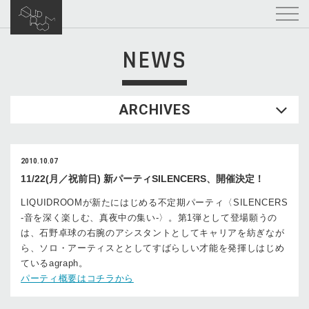
NEWS
ARCHIVES
2010.10.07
11/22(月／祝前日) 新パーティSILENCERS、開催決定！
LIQUIDROOMが新たにはじめる不定期パーティ〈SILENCERS
-音を深く楽しむ、真夜中の集い-〉。第1弾として登場願うの
は、石野卓球の右腕のアシスタントとしてキャリアを紡ぎなが
ら、ソロ・アーティスととしてすばらしい才能を発揮しはじめ
ているagraph。
パーティ概要はコチラから