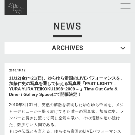
NEWS
ARCHIVES
2010.10.12
11/12(金)〜21(日)、ゆらゆら帝国のLIVEパフォーマンスを、
加藤仁史の写真を通して伝える写真展「PAST LIGHT? –
YURA YURA TEIKOKU1998−2009 – 」Time Out Cafe &
Diner / Gallery Spaceにて開催決定！
2010年3月31日、突然の解散を表明したゆらゆら帝国を、メジ
ャーデビューから撮り続けてきた唯一の写真家、加藤仁史。メ
ンバーと長きに渡って同じ空気を吸い、その活動を追い続け
た、数少ない人間である。
もはや伝説とも言える、ゆらゆら帝国のLIVEパフォーマンス