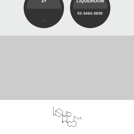
e+
LIQUIDROOM
03-5464-0800