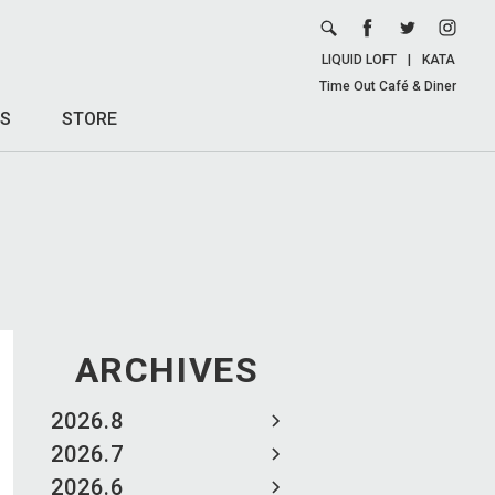
LIQUID LOFT
|
KATA
Time Out Café & Diner
S
STORE
ARCHIVES
2026.8
2026.7
2026.6