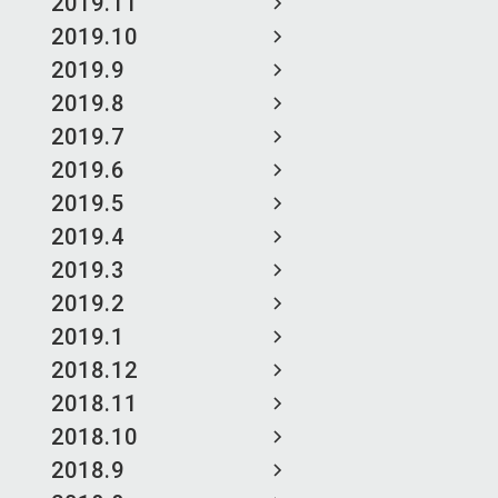
2019.11
2019.10
2019.9
2019.8
2019.7
2019.6
2019.5
2019.4
2019.3
2019.2
2019.1
2018.12
2018.11
2018.10
2018.9