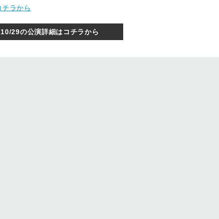
コチラから
10/29の公演詳細はコチラから