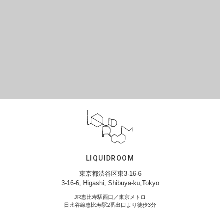
LIQUIDROOM
東京都渋谷区東3-16-6
3-16-6, Higashi, Shibuya-ku,Tokyo
JR恵比寿駅西口／東京メトロ
日比谷線恵比寿駅2番出口より徒歩3分