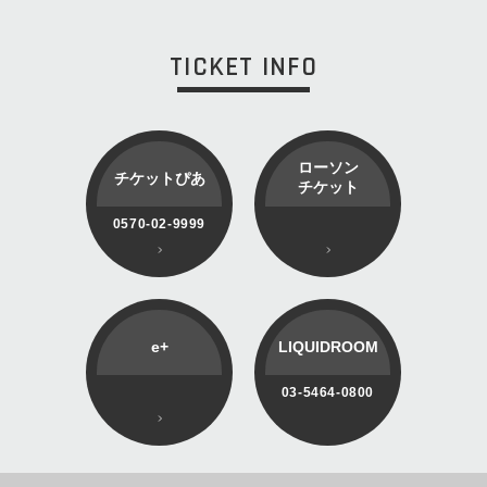
TICKET INFO
ローソン
チケットぴあ
チケット
0570-02-9999
e+
LIQUIDROOM
03-5464-0800