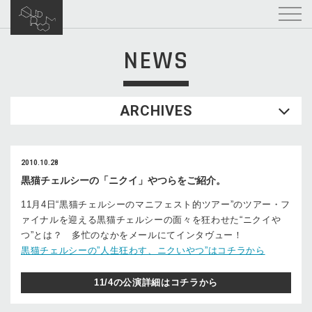
NEWS
ARCHIVES
2010.10.28
黒猫チェルシーの「ニクイ」やつらをご紹介。
11月4日“黒猫チェルシーのマニフェスト的ツアー”のツアー・フ
ァイナルを迎える黒猫チェルシーの面々を狂わせた“ニクイや
つ”とは？ 多忙のなかをメールにてインタヴュー！
黒猫チェルシーの”人生狂わす、ニクいやつ”はコチラから
11/4の公演詳細はコチラから