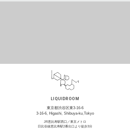
LIQUIDROOM
東京都渋谷区東3-16-6
3-16-6, Higashi, Shibuya-ku,Tokyo
JR恵比寿駅西口／東京メトロ
日比谷線恵比寿駅2番出口より徒歩3分