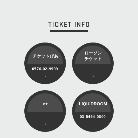
TICKET INFO
ローソン
チケットぴあ
チケット
0570-02-9999
e+
LIQUIDROOM
03-5464-0800