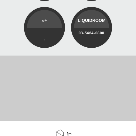
e+
LIQUIDROOM
03-5464-0800