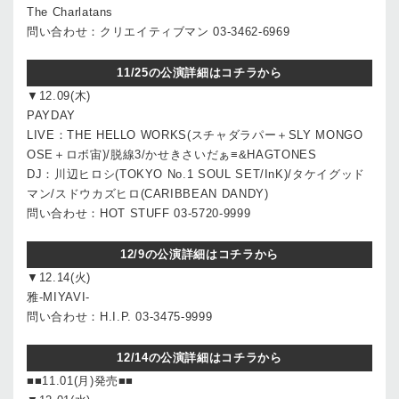
The Charlatans
問い合わせ：クリエイティブマン 03-3462-6969
11/25の公演詳細はコチラから
▼12.09(木)
PAYDAY
LIVE：THE HELLO WORKS(スチャダラパー＋SLY MONGO
OSE＋ロボ宙)/脱線3/かせきさいだぁ≡&HAGTONES
DJ：川辺ヒロシ(TOKYO No.1 SOUL SET/InK)/タケイグッド
マン/スドウカズヒロ(CARIBBEAN DANDY)
問い合わせ：HOT STUFF 03-5720-9999
12/9の公演詳細はコチラから
▼12.14(火)
雅-MIYAVI-
問い合わせ：H.I.P. 03-3475-9999
12/14の公演詳細はコチラから
■■11.01(月)発売■■