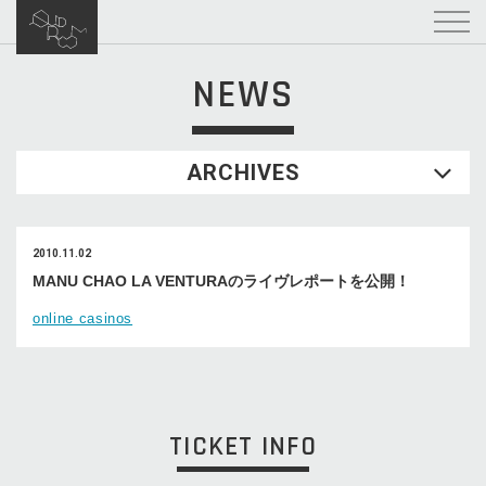
NEWS
ARCHIVES
2010.11.02
MANU CHAO LA VENTURAのライヴレポートを公開！
online casinos
TICKET INFO