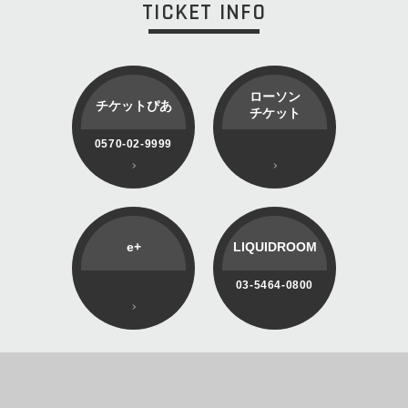
TICKET INFO
ローソン
チケットぴあ
チケット
0570-02-9999
e+
LIQUIDROOM
03-5464-0800