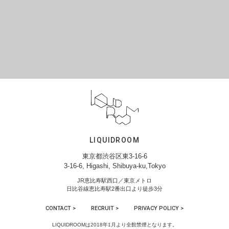
LIQUIDROOM
東京都渋谷区東3-16-6
3-16-6, Higashi, Shibuya-ku,Tokyo
JR恵比寿駅西口／東京メトロ
日比谷線恵比寿駅2番出口より徒歩3分
CONTACT >
RECRUIT >
PRIVACY POLICY >
LIQUIDROOMは2018年1月より全館禁煙となります。