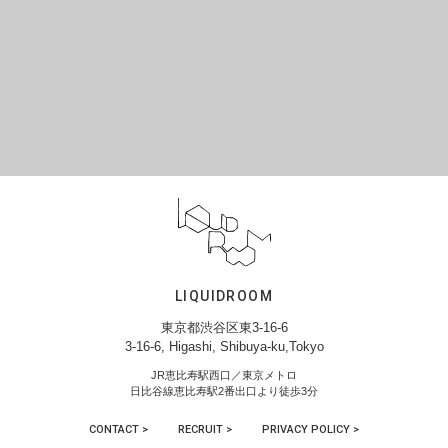
LIQUIDROOM
東京都渋谷区東3-16-6
3-16-6, Higashi, Shibuya-ku,Tokyo
JR恵比寿駅西口／東京メトロ
日比谷線恵比寿駅2番出口より徒歩3分
CONTACT >
RECRUIT >
PRIVACY POLICY >