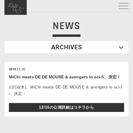
NEWS
ARCHIVES
2010.11.10
MiChi meets DE DE MOUSE & avengers in sci-fi、決定！
12/16(木)、MiChi meets DE DE MOUSE & avengers in sci-f
i、決定！
12/16の公演詳細はコチラから