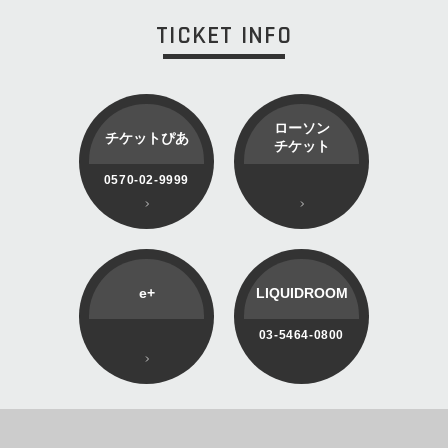
TICKET INFO
ローソン
チケットぴあ
チケット
0570-02-9999
e+
LIQUIDROOM
03-5464-0800