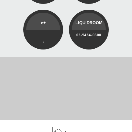
e+
LIQUIDROOM
03-5464-0800