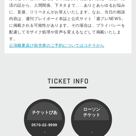
済の話から、人間関係、下ネタまで……ありとあらゆるお悩み
に、直接、リリーさんがお答えいたします。なお、当日の相談
内容は、週刊プレイボーイ本誌と公式サイト「週プレNEWS」
に掲載される可能性があります。その場合は、プライバシーを
配慮してモザイク処理や音声を変えるなどして掲載いたしま
す。
公演概要及び前売券のご予約についてはコチラから
TICKET INFO
ローソン
チケットぴあ
チケット
0570-02-9999