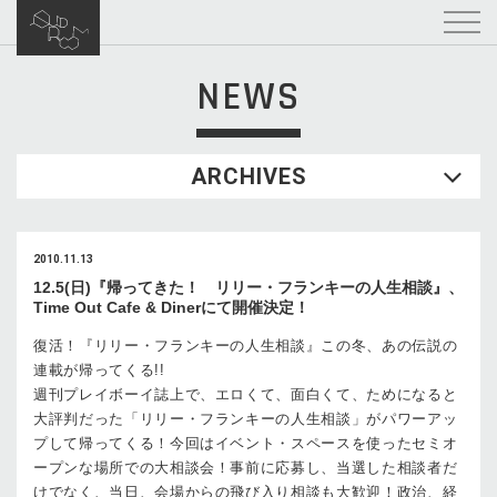
NEWS
ARCHIVES
2010.11.13
12.5(日)『帰ってきた！ リリー・フランキーの人生相談』、
Time Out Cafe & Dinerにて開催決定！
復活！『リリー・フランキーの人生相談』この冬、あの伝説の
連載が帰ってくる!!
週刊プレイボーイ誌上で、エロくて、面白くて、ためになると
大評判だった「リリー・フランキーの人生相談」がパワーアッ
プして帰ってくる！今回はイベント・スペースを使ったセミオ
ープンな場所での大相談会！事前に応募し、当選した相談者だ
けでなく、当日、会場からの飛び入り相談も大歓迎！政治、経